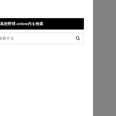
高校野球.online内を検索