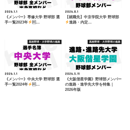
2026.1.1
2026.8.1
《メンバー》専修大学 野球部 選
【就職先】中京学院大学 野球部
手一覧2023年
…
進路・内定…
高校野球・大学野球の進路
高校野球・大学野球の進路
2026.1.1
2026.5.11
《メンバー》中央大学 野球部 選
《大阪偕星学園》野球部メンバー
手一覧2024年
…
の進路・進学先大学を特集｜
2026年版