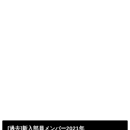
[過去]新入部員メンバー2021年