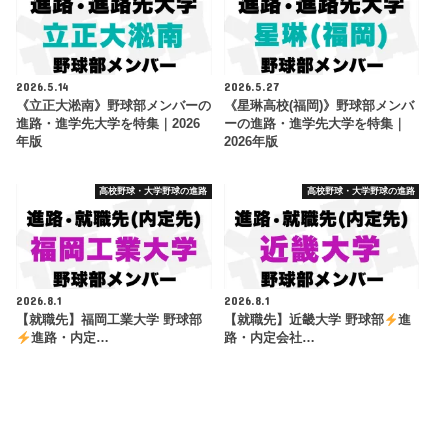
2026.5.14
2026.5.27
《立正大淞南》野球部メンバーの
《星琳高校(福岡)》野球部メンバ
進路・進学先大学を特集｜2026
ーの進路・進学先大学を特集｜
年版
2026年版
高校野球・大学野球の進路
高校野球・大学野球の進路
2026.8.1
2026.8.1
【就職先】福岡工業大学 野球部
【就職先】近畿大学 野球部
進
進路・内定…
路・内定会社…