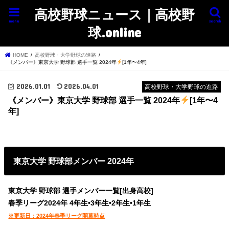
高校野球ニュース｜高校野
menu
search
球.online
HOME
高校野球・大学野球の進路
《メンバー》東京大学 野球部 選手一覧 2024年
[1年〜4年]
2026.01.01
2026.04.01
高校野球・大学野球の進路
《メンバー》東京大学 野球部 選手一覧 2024年
[1年〜4
年]
東京大学 野球部メンバー 2024年
東京大学 野球部 選手メンバー一覧[出身高校]
春季リーグ2024年
4年生•3年生•2年生•1年生
※更新日：2024年春季リーグ開幕時点