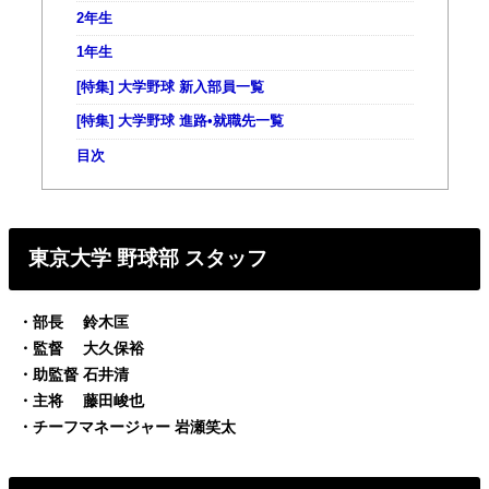
2年生
1年生
[特集] 大学野球 新入部員一覧
[特集] 大学野球 進路•就職先一覧
目次
東京大学 野球部 スタッフ
・部長 鈴木匡
・監督 大久保裕
・助監督 石井清
・主将 藤田峻也
・チーフマネージャー 岩瀬笑太