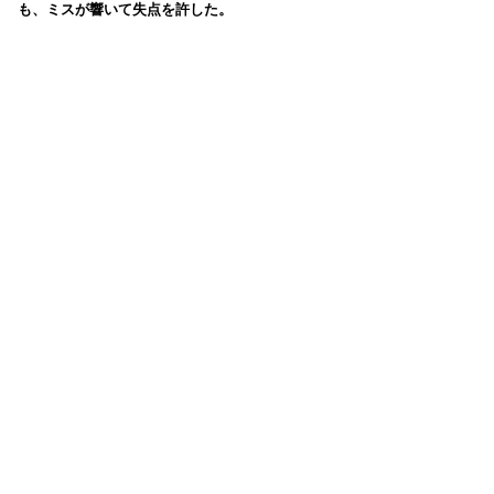
も、ミスが響いて失点を許した。