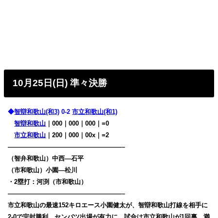
10月25日(日) 準々決勝
◆
智辯和歌山(和3)
0-2
市立和歌山(和1)
智辯和歌山
｜000｜000｜000｜=0
市立和歌山
｜200｜000｜00x｜=2
——————————————————–
（智弁和歌山）中西―石平
（市和歌山）小園―松川
・2塁打：河渕（市和歌山）
——————————————————–
市立和歌山の最速152キロエース小園健太が、智辯和歌山打線を相手に
2-0で完封勝利。センバツ出場が有力に。試合は市立和歌山が1回裏、満