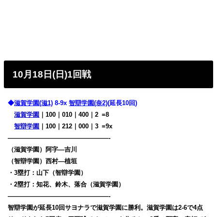
10月18日(日)1回戦
◆
滋賀学園(滋1)
8-9x
智辯学園(奈2)
(延長10回)
滋賀学園
｜100｜010｜400｜2
0
=8
智辯学園
｜100｜212｜000｜3
0
=9x
————————————————-
（滋賀学園）阿字―吉川
（智辯学園）西村―植垣
・3塁打：山下（智辯学園）
・2塁打：知花、鈴木、落合（滋賀学園）
————————————————-
智辯学園が延長10回サヨナラで滋賀学園に勝利。滋賀学園は2-6で4点