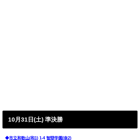
10月31日(土) 準決勝
◆
市立和歌山(和1)
1-4
智辯学園(奈2)