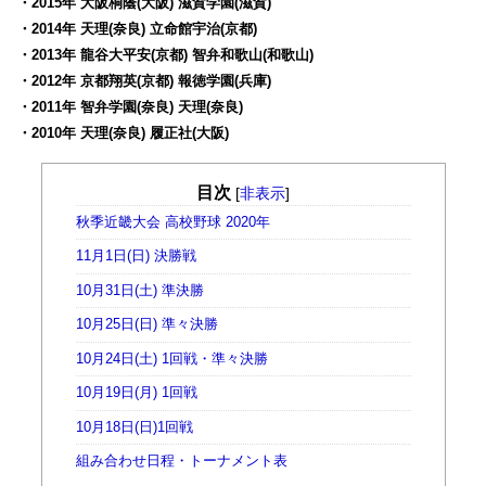
・2015年 大阪桐蔭(大阪) 滋賀学園(滋賀)
・2014年 天理(奈良) 立命館宇治(京都)
・2013年 龍谷大平安(京都) 智弁和歌山(和歌山)
・2012年 京都翔英(京都) 報徳学園(兵庫)
・2011年 智弁学園(奈良) 天理(奈良)
・2010年 天理(奈良) 履正社(大阪)
目次
[
非表示
]
秋季近畿大会 高校野球 2020年
11月1日(日) 決勝戦
10月31日(土) 準決勝
10月25日(日) 準々決勝
10月24日(土) 1回戦・準々決勝
10月19日(月) 1回戦
10月18日(日)1回戦
組み合わせ日程・トーナメント表