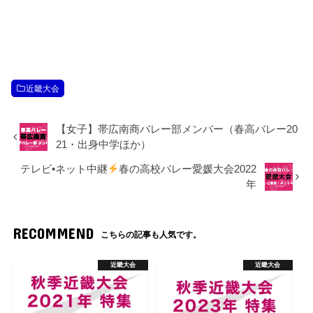
近畿大会
【女子】帯広南商バレー部メンバー（春高バレー20
21・出身中学ほか）
テレビ•ネット中継
春の高校バレー愛媛大会2022
年
RECOMMEND
こちらの記事も人気です。
近畿大会
近畿大会