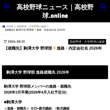
高校野球ニュース｜高校野
menu
search
球.online
HOME
高校野球・大学野球の進路
【就職先】駒澤大学 野球部
進路・内定会社名 2026年
2026.08.01
高校野球・大学野球の進路
【就職先】駒澤大学 野球部
進路・内定会社名 2026年
駒澤大学 野球部 進路就職先 2026年
駒澤大学 野球部メンバーの進路・就職先
2026年3月卒業(2026年4月入社予定分)
■駒澤大学
＜進路・就職先＞ ※◎=硬式継続、○軟式継続