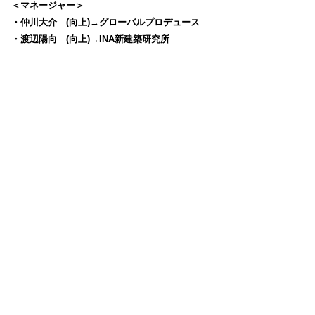
＜マネージャー＞
・仲川大介 (向上)→グローバルプロデュース
・渡辺陽向 (向上)→INA新建築研究所