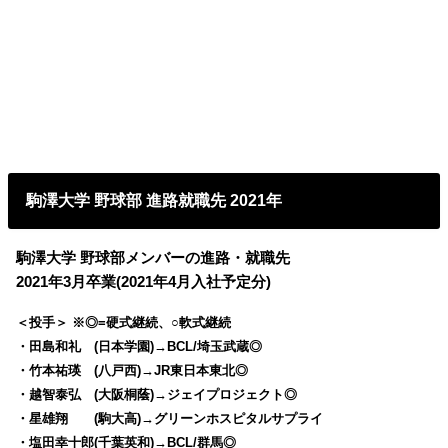
駒澤大学 野球部 進路就職先 2021年
駒澤大学 野球部メンバーの進路・就職先
2021年3月卒業(2021年4月入社予定分)
＜投手＞ ※◎=硬式継続、○軟式継続
・田島和礼 (日本学園)→BCL/埼玉武蔵◎
・竹本祐瑛 (八戸西)→JR東日本東北◎
・越智泰弘 (大阪桐蔭)→ジェイプロジェクト◎
・星雄翔 (駒大高)→グリーンホスピタルサプライ
・塩田幸十郎(千葉英和)→BCL/群馬◎