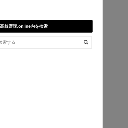
高校野球.online内を検索