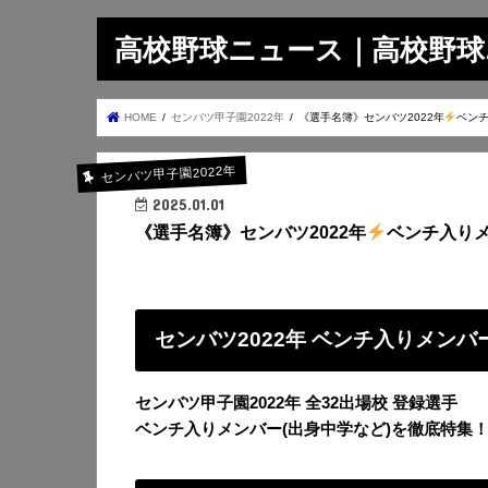
高校野球ニュース｜高校野球.on
HOME
センバツ甲子園2022年
《選手名簿》センバツ2022年
ベンチ
センバツ甲子園2022年
2025.01.01
《選手名簿》センバツ2022年
ベンチ入りメ
センバツ2022年 ベンチ入りメンバ
センバツ甲子園2022年 全32出場校 登録選手
ベンチ入りメンバー(出身中学など)を徹底特集