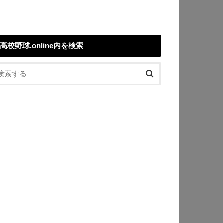
高校野球.online内を検索