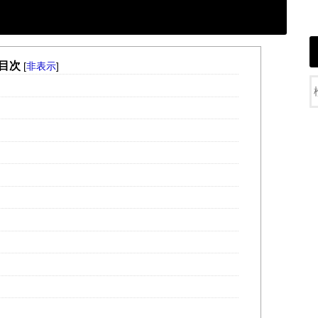
目次
[
非表示
]