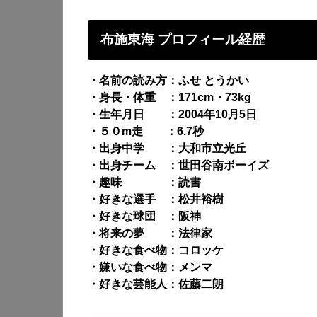
布施東海 プロフィール経歴
・名前の読み方：ふせ とうかい
・身長・体重 ：171cm・73kg
・生年月日 ：2004年10月5日
・５０m走 ：6.7秒
・出身中学 ：大和市立光丘
・出身チーム ：世田谷南ボーイズ
・趣味 ：読書
・好きな選手 ：松井裕樹
・好きな球団 ：阪神
・将来の夢 ：法律家
・好きな食べ物：コロッケ
・嫌いな食べ物：メンマ
・好きな芸能人：佐藤二朗