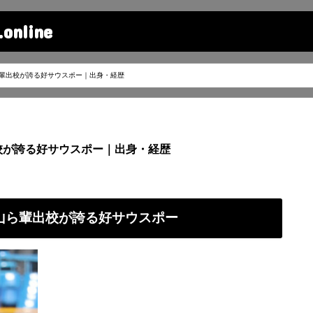
line
ら輩出校が誇る好サウスポー｜出身・経歴
校が誇る好サウスポー｜出身・経歴
秋山ら輩出校が誇る好サウスポー