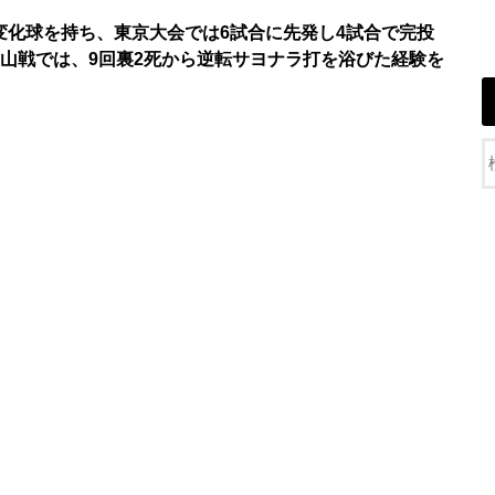
変化球を持ち、東京大会では6試合に先発し4試合で完投
我山戦では、9回裏2死から逆転サヨナラ打を浴びた経験を