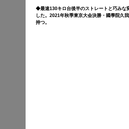
◆最速130キロ台後半のストレートと巧みな
した。2021年秋季東京大会決勝・國學院久
持つ。