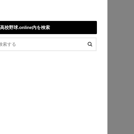
高校野球.online内を検索