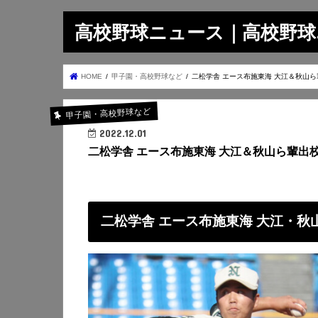
高校野球ニュース｜高校野球.on
HOME
甲子園・高校野球など
二松学舎 エース布施東海 大江＆秋山
甲子園・高校野球など
2022.12.01
二松学舎 エース布施東海 大江＆秋山ら輩出
二松学舎 エース布施東海 大江・