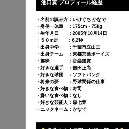
池口奏 プロフィール経歴
・名前の読み方：いけぐち かなで
・身長・体重 ：175cm・75kg
・生年月日 ：2005年10月14日
・５０m走 ：6.2秒
・出身中学 ：千葉市立山王
・出身チーム ：東都京葉ボーイズ
・趣味 ：音楽鑑賞
・好きな選手 ：吉田正尚
・好きな球団 ：ソフトバンク
・将来の夢 ：野球関係の仕事
・好きな食べ物：寿司
・嫌いな食べ物：なし
・好きな芸能人：森七菜
・ニックネーム：かなで