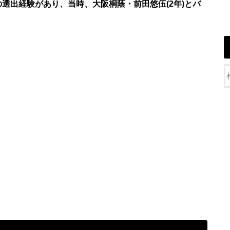
の選出経験があり、当時、大阪桐蔭・前田悠伍(2年)とバ