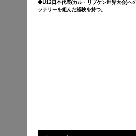
◆U12日本代表(カル・リプケン世界大会)へ
ッテリーを組んだ経験を持つ。