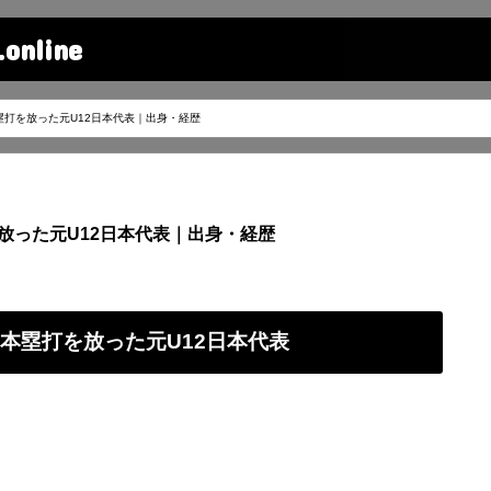
line
塁打を放った元U12日本代表｜出身・経歴
を放った元U12日本代表｜出身・経歴
ン本塁打を放った元U12日本代表