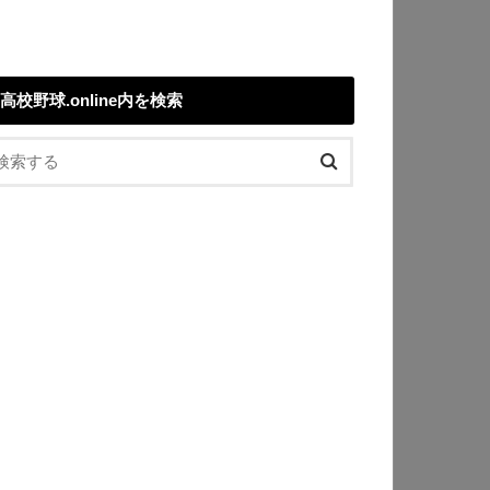
高校野球.online内を検索