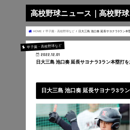
高校野球ニュース｜高校野球.on
HOME
甲子園・高校野球など
日大三島 池口奏 延長サヨナラ3ラン本
甲子園・高校野球など
2022.12.01
日大三島 池口奏 延長サヨナラ3ラン本塁打
日大三島 池口奏 延長サヨナラ3ラ