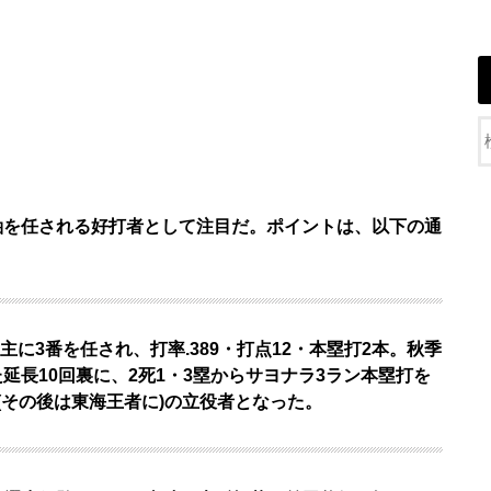
中軸を任される好打者として注目だ。ポイントは、以下の通
主に3番を任され、打率.389・打点12・本塁打2本。
秋季
延長10回裏に、2死1・3塁からサヨナラ3ラン本塁打を
出場(その後は東海王者に)の立役者となった。