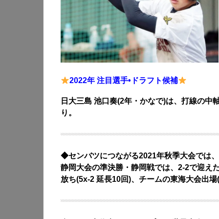
2022年 注目選手•ドラフト候補
日大三島 池口奏(2年・かなで)は、打線の
り。
◆センバツにつながる2021年秋季大会では、
静岡大会の準決勝・静岡戦では、2-2で迎えた
放ち(5x-2 延長10回)、チームの東海大会