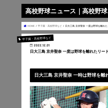
高校野球ニュース｜高校野球.on
HOME
甲子園・高校野球など
日大三島 京井聖奈 一度は野球を離れ
甲子園・高校野球など
2022.12.01
日大三島 京井聖奈 一度は野球を離れたリー
日大三島 京井聖奈 一時は野球を