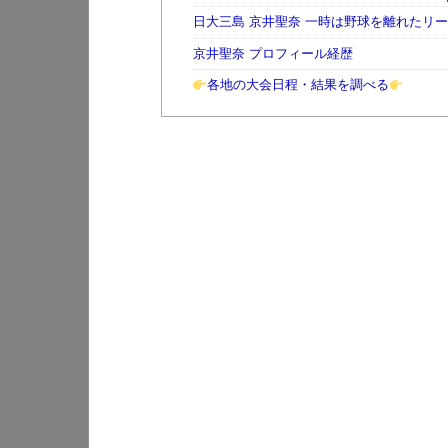
日大三島 京井聖奈 一時は野球を離れたリ
京井聖奈 プロフィール経歴
各地の大会日程・結果を調べる