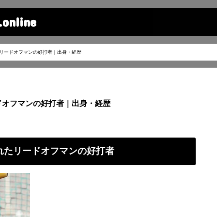
line
たリードオフマンの好打者｜出身・経歴
ドオフマンの好打者｜出身・経歴
離れたリードオフマンの好打者