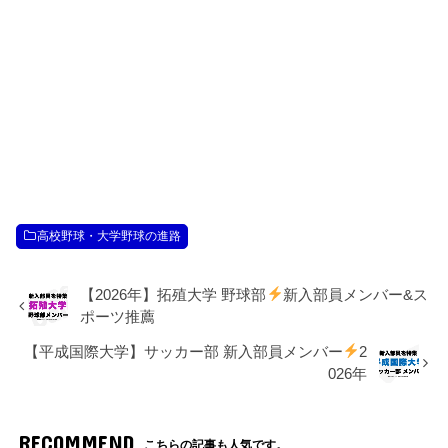
高校野球・大学野球の進路
【2026年】拓殖大学 野球部
新入部員メンバー&ス
ポーツ推薦
【平成国際大学】サッカー部 新入部員メンバー
2
026年
RECOMMEND
こちらの記事も人気です。