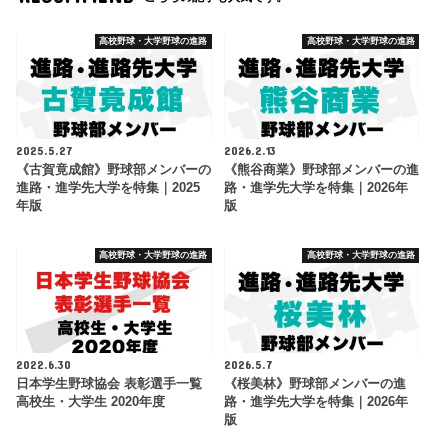
高校野球・大学野球の進路
高校野球・大学野球の進路
2025.5.27
2026.2.13
《古賀竟成館》野球部メンバーの
《熊谷商業》野球部メンバーの進
進路・進学先大学を特集｜2025
路・進学先大学を特集｜2026年
年版
版
高校野球・大学野球の進路
高校野球・大学野球の進路
2022.6.30
2026.5.7
日本学生野球協会 表彰選手一覧
《桜美林》野球部メンバーの進
高校生・大学生 2020年度
路・進学先大学を特集｜2026年
版