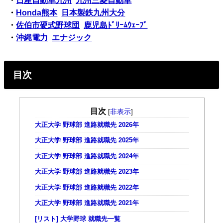
・
日産自動車九州
九州三菱自動車
・
Honda熊本
日本製鉄九州大分
・
佐伯市硬式野球団
鹿児島ﾄﾞﾘｰﾑｳｪｰﾌﾞ
・
沖縄電力
エナジック
目次
目次
[
非表示
]
大正大学 野球部 進路就職先 2026年
大正大学 野球部 進路就職先 2025年
大正大学 野球部 進路就職先 2024年
大正大学 野球部 進路就職先 2023年
大正大学 野球部 進路就職先 2022年
大正大学 野球部 進路就職先 2021年
[リスト] 大学野球 就職先一覧