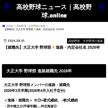
高校野球ニュース｜高校野
menu
search
球.online
HOME
高校野球・大学野球の進路
【就職先】大正大学 野球部
進路・内定会社名 2026年
2026.08.01
高校野球・大学野球の進路
【就職先】大正大学 野球部
進路・内定会社名 2026年
大正大学 野球部 進路就職先 2026年
大正大学 野球部メンバーの進路・就職先
2026年3月卒業(2026年4月入社予定分)
＜進路・就職先＞ ※◎=硬式継続、○軟式継続
・田中慎之介(平塚学園)→JR北海道◎