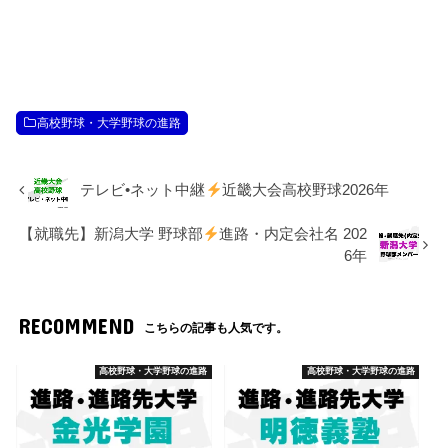
高校野球・大学野球の進路
テレビ•ネット中継
近畿大会高校野球2026年
【就職先】新潟大学 野球部
進路・内定会社名 202
6年
RECOMMEND
こちらの記事も人気です。
高校野球・大学野球の進路
高校野球・大学野球の進路