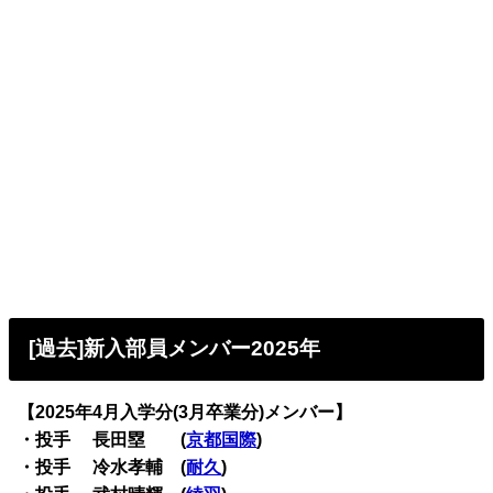
[過去]新入部員メンバー2025年
【2025年4月入学分(3月卒業分)メンバー】
・投手 長田塁 (
京都国際
)
・投手 冷水孝輔 (
耐久
)