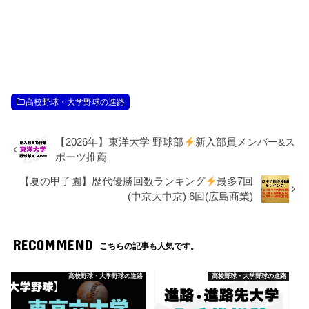
高校野球・大学野球の進路
【2026年】東洋大学 野球部
新入部員メンバー&ス
ポーツ推薦
【夏の甲子園】歴代優勝回数ランキング
最多7回
(中京大中京) 6回(広島商業)
RECOMMEND
こちらの記事も人気です。
高校野球・大学野球の進路
高校野球・大学野球の進路