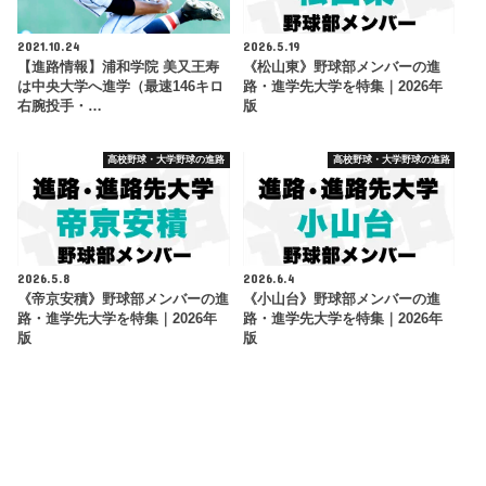
2021.10.24
2026.5.19
【進路情報】浦和学院 美又王寿
《松山東》野球部メンバーの進
は中央大学へ進学（最速146キロ
路・進学先大学を特集｜2026年
右腕投手・…
版
高校野球・大学野球の進路
高校野球・大学野球の進路
2026.5.8
2026.6.4
《帝京安積》野球部メンバーの進
《小山台》野球部メンバーの進
路・進学先大学を特集｜2026年
路・進学先大学を特集｜2026年
版
版