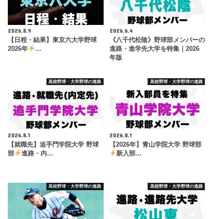
2026.8.9
2026.6.4
【日程・結果】東京六大学野球
《八千代松陰》野球部メンバーの
2026年
…
進路・進学先大学を特集｜2026
年版
高校野球・大学野球の進路
高校野球・大学野球の進路
2026.8.1
2026.8.1
【就職先】追手門学院大学 野球
【2026年】青山学院大学 野球部
部
進路・内…
新入部…
高校野球・大学野球の進路
高校野球・大学野球の進路