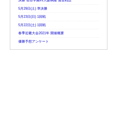
決勝 智辯学園vs大阪桐蔭 過去戦歴
5月29日(土) 準決勝
5月23日(日) 1回戦
5月22日(土) 1回戦
春季近畿大会2021年 開催概要
優勝予想アンケート