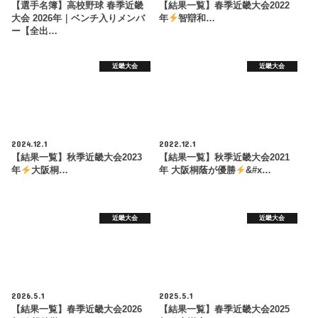
【選手名簿】高校野球 春季近畿
【結果一覧】春季近畿大会2022
大会 2026年｜ベンチ入りメンバ
年
智辯和…
ー【全出…
近畿大会
近畿大会
2024.12.1
2022.12.1
【結果一覧】秋季近畿大会2023
【結果一覧】秋季近畿大会2021
年
大阪桐…
年 大阪桐蔭が優勝
&#x…
近畿大会
近畿大会
2026.5.1
2025.5.1
【結果一覧】春季近畿大会2026
【結果一覧】春季近畿大会2025