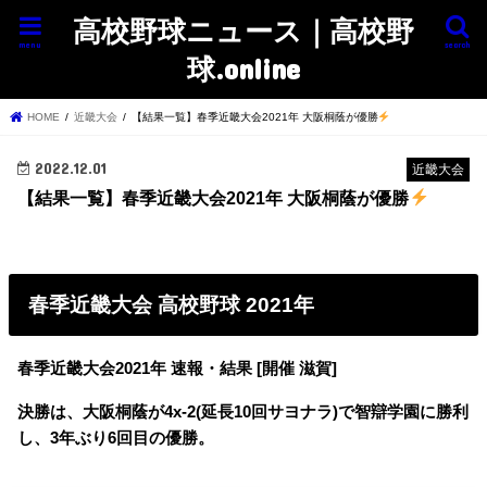
高校野球ニュース｜高校野
menu
search
球.online
HOME
近畿大会
【結果一覧】春季近畿大会2021年 大阪桐蔭が優勝
2022.12.01
近畿大会
【結果一覧】春季近畿大会2021年 大阪桐蔭が優勝
春季近畿大会 高校野球 2021年
春季近畿大会2021年 速報・結果 [開催 滋賀]
決勝は、大阪桐蔭が4x-2(延長10回サヨナラ)で智辯学園に勝利
し、3年ぶり6回目の優勝。