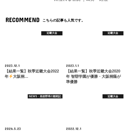
RECOMMEND
こちらの記事も人気です。
近畿大会
近畿大会
2023.12.1
2023.1.1
【結果一覧】秋季近畿大会2022
【結果一覧】秋季近畿大会2020
年
大阪桐…
年 智辯学園が優勝・大阪桐蔭が
準優勝
NEWS・高校野球の観戦記
近畿大会
2026.5.23
2022.12.1