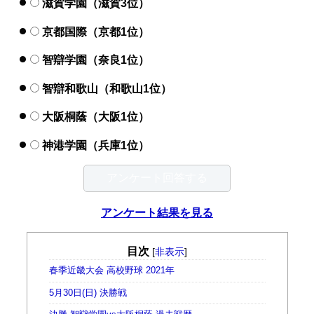
滋賀学園（滋賀3位）
京都国際（京都1位）
智辯学園（奈良1位）
智辯和歌山（和歌山1位）
大阪桐蔭（大阪1位）
神港学園（兵庫1位）
アンケート結果を見る
目次
[
非表示
]
春季近畿大会 高校野球 2021年
5月30日(日) 決勝戦