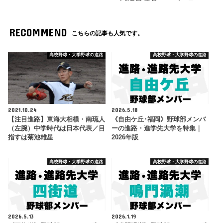
RECOMMEND
こちらの記事も人気です。
高校野球・大学野球の進路
高校野球・大学野球の進路
2021.10.24
2026.5.18
【注目進路】東海大相模・南琉人
《自由ケ丘･福岡》野球部メンバ
（左腕）中学時代は日本代表／目
ーの進路・進学先大学を特集｜
指すは菊池雄星
2026年版
高校野球・大学野球の進路
高校野球・大学野球の進路
2026.5.13
2026.1.19