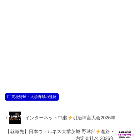
高校野球・大学野球の進路
インターネット中継
明治神宮大会2026年
【就職先】日本ウェルネス大学茨城 野球部
進路・
内定会社名 2026年