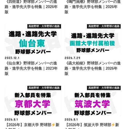
《四街道》野球部メンバーの進
《鳴門渦潮》野球部メンバーの進
路・進学先大学を特集｜2026年
路・進学先大学を特集｜2026年
版
版
高校野球・大学野球の進路
高校野球・大学野球の進路
2023.12.1
2026.7.29
《仙台東》野球部メンバーの進
《函大柏稜》野球部メンバーの進
路・進学先大学を特集｜2023年
路・進学先大学を特集｜2026年
版
版
高校野球・大学野球の進路
高校野球・大学野球の進路
2026.8.1
2026.8.1
【2026年】京都大学 野球部
新
【2026年】筑波大学 野球部
新