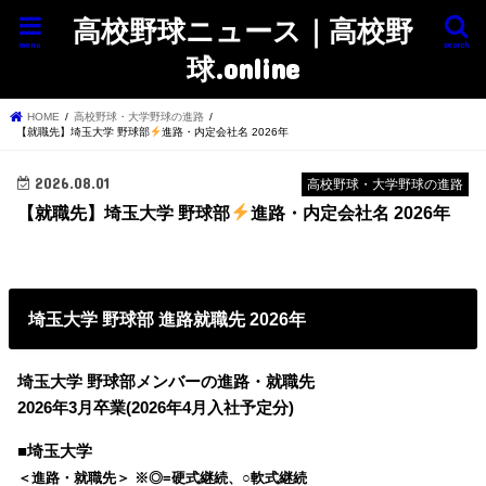
高校野球ニュース｜高校野
menu
search
球.online
HOME
高校野球・大学野球の進路
【就職先】埼玉大学 野球部
進路・内定会社名 2026年
2026.08.01
高校野球・大学野球の進路
【就職先】埼玉大学 野球部
進路・内定会社名 2026年
埼玉大学 野球部 進路就職先 2026年
埼玉大学 野球部メンバーの進路・就職先
2026年3月卒業(2026年4月入社予定分)
■埼玉大学
＜進路・就職先＞ ※◎=硬式継続、○軟式継続