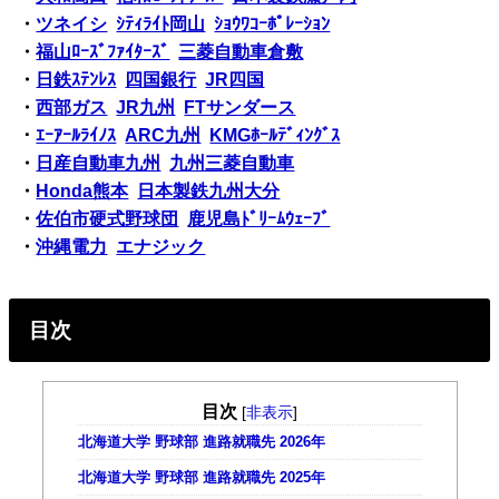
・
ツネイシ
ｼﾃｨﾗｲﾄ岡山
ｼｮｳﾜｺｰﾎﾟﾚｰｼｮﾝ
・
福山ﾛｰｽﾞﾌｧｲﾀｰｽﾞ
三菱自動車倉敷
・
日鉄ｽﾃﾝﾚｽ
四国銀行
JR四国
・
西部ガス
JR九州
FTサンダース
・
ｴｰｱｰﾙﾗｲﾉｽ
ARC九州
KMGﾎｰﾙﾃﾞｨﾝｸﾞｽ
・
日産自動車九州
九州三菱自動車
・
Honda熊本
日本製鉄九州大分
・
佐伯市硬式野球団
鹿児島ﾄﾞﾘｰﾑｳｪｰﾌﾞ
・
沖縄電力
エナジック
目次
目次
[
非表示
]
北海道大学 野球部 進路就職先 2026年
北海道大学 野球部 進路就職先 2025年