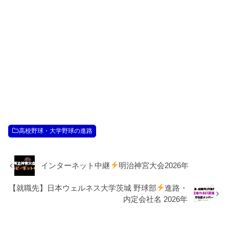
高校野球・大学野球の進路
インターネット中継
明治神宮大会2026年
【就職先】日本ウェルネス大学茨城 野球部
進路・
内定会社名 2026年