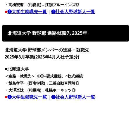
・高橋宏誓 (札幌北)→江別ブルーインズ◎
■
❶大学生就職先一覧
｜
❷社会人野球新人一覧
北海道大学 野球部 進路就職先 2025年
北海道大学 野球部メンバーの進路・就職先
2025年3月卒業(2025年4月入社予定分)
■北海道大学
＜進路・就職先＞ ※◎=硬式継続、○軟式継続
・飯島孝平 (西南学院)→三菱自動車岡崎◎
・大澤楽汰 (札幌南)→札幌ホーネッツ◎
■
❶大学生就職先一覧
｜
❷社会人野球新人一覧