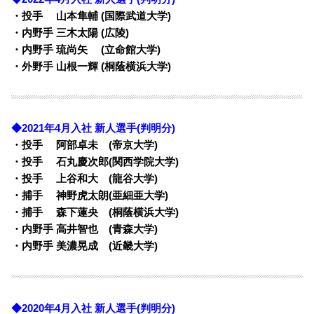
・投手 山本隼輔 (国際武道大学)
・内野手 三木太陽 (広陵)
・内野手 琉尚矢 (立命館大学)
・外野手 山根一輝 (桐蔭横浜大学)
◆2021年4月入社 新人選手(判明分)
・投手 阿部卓未 (帝京大学)
・投手 石丸慶次郎(関西学院大学)
・投手 上谷和大 (龍谷大学)
・捕手 神野虎太朗(亜細亜大学)
・捕手 森下蓮央 (桐蔭横浜大学)
・内野手 高井智也 (青森大学)
・内野手 美濃晃成 (近畿大学)
◆2020年4月入社 新人選手(判明分)