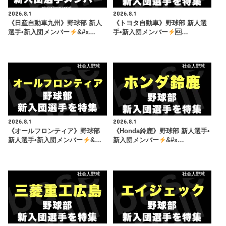
2026.8.1
2026.8.1
《日産自動車九州》野球部 新人
《トヨタ自動車》野球部 新人選
選手•新入団メンバー
&#x…
手•新入団メンバー
…
社会人野球
社会人野球
2026.8.1
2026.8.1
《オールフロンティア》野球部
《Honda鈴鹿》野球部 新人選手•
新人選手•新入団メンバー
&…
新入団メンバー
&#x…
社会人野球
社会人野球