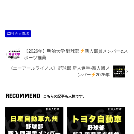
社会人野球
【2026年】明治大学 野球部
新入部員メンバー&ス
ポーツ推薦
《エーアールライノス》野球部 新人選手•新入団メ
ンバー
2026年
RECOMMEND
こちらの記事も人気です。
社会人野球
社会人野球