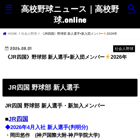
高校野球ニュース｜高校野
menu
search
球.online
HOME
社会人野球
《JR四国》野球部 新人選手•新入団メンバー
2026年
2026.08.01
社会人野球
《JR四国》野球部 新人選手•新入団メンバー
2026年
JR四国 野球部 新人選手
JR四国 野球部 新人選手・新加入メンバー
■
JR四国
◆2026年4月入社 新人選手(判明分)
・岡田悠作 (神戸国際大附-神戸学院大学)