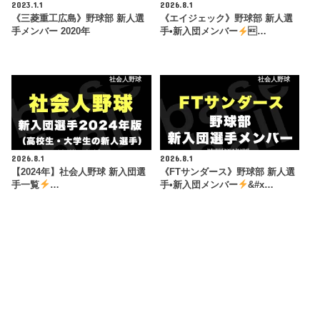
2023.1.1
2026.8.1
《三菱重工広島》野球部 新人選
《エイジェック》野球部 新人選
手メンバー 2020年
手•新入団メンバー
…
社会人野球
社会人野球
2026.8.1
2026.8.1
【2024年】社会人野球 新入団選
《FTサンダース》野球部 新人選
手一覧
…
手•新入団メンバー
&#x…