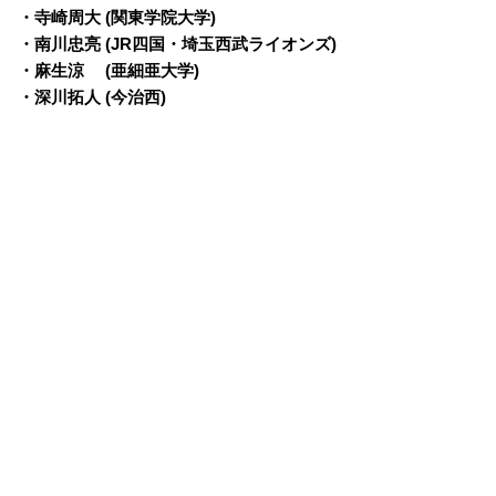
・寺崎周大 (関東学院大学)
・南川忠亮 (JR四国・埼玉西武ライオンズ)
・麻生涼 (亜細亜大学)
・深川拓人 (今治西)