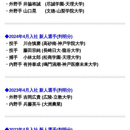
・外野手 井脇将誠 (尽誠学園-天理大学)
・外野手 山口晃 (文徳-山梨学院大学)
◆2024年4月入社 新人選手(判明分)
・投手 川合慎磨 (高砂南-神戸学院大学)
・投手 藤田宗純 (長崎日大-龍谷大学)
・捕手 小林太郎 (松商学園-天理大学)
・内野手 有持泰成 (鳴門渦潮-神戸医療未来大学)
◆2023年4月入社 新人選手(判明分)
・
外野手 吉岡広貴 (広陵-立教大学)
・内野手 兵藤英斗 (大洲農業)
◆2022年4月入社 新人選手(判明分)