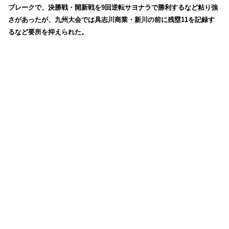
ブレークで、決勝戦・開新戦を9回逆転サヨナラで勝利するなど粘り強
さがあったが、九州大会では具志川商業・新川の前に残塁11を記録す
るなど要所を抑えられた。