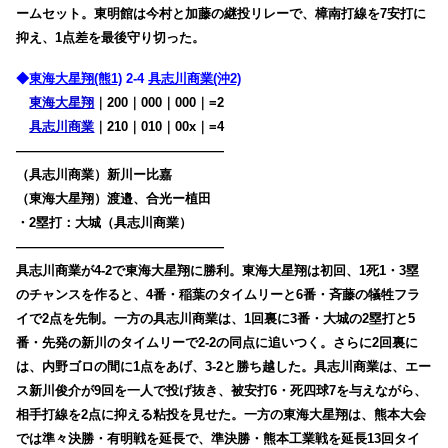
ームセット。東明館は今村と加藤の継投リレーで、樟南打線を7安打に
抑え、1点差を最後守り切った。
◆
東海大星翔(熊1)
2-4
具志川商業(沖2)
東海大星翔
｜200｜000｜000｜=2
具志川商業
｜210｜010｜00x｜=4
————————————————
（具志川商業）新川ー比嘉
（東海大星翔）渡邉、合光ー植田
・2塁打：大城（具志川商業）
————————————————
具志川商業が4-2で東海大星翔に勝利。東海大星翔は初回、1死1・3塁
のチャンスを作ると、4番・稲葉のタイムリーと6番・斉藤の犠牲フラ
イで2点を先制。一方の具志川商業は、1回裏に3番・大城の2塁打と5
番・先発の新川のタイムリーで2-2の同点に追いつく。さらに2回裏に
は、内野ゴロの間に1点をあげ、3-2と勝ち越した。具志川商業は、エー
ス新川俊介が9回を一人で投げ抜き、被安打6・死四球7を与えながら、
相手打線を2点に抑える粘投を見せた。一方の東海大星翔は、熊本大会
では準々決勝・有明戦を延長で、準決勝・熊本工業戦を延長13回タイ