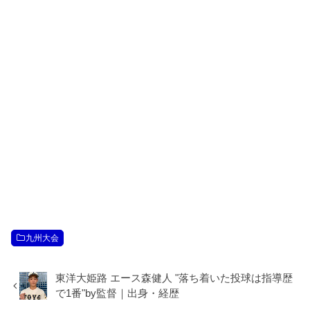
九州大会
東洋大姫路 エース森健人 "落ち着いた投球は指導歴
で1番"by監督｜出身・経歴