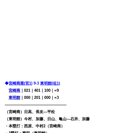
◆
宮崎商業(宮1)
9-3
東明館(佐1)
宮崎商
｜021｜401｜100｜=9
東明館
｜000｜201｜000｜=3
————————————————
（宮崎商）日高、長友―平松
（東明館）今村、加藤、日山、亀山―石井、加藤
・本塁打：西原、中村2（宮崎商）