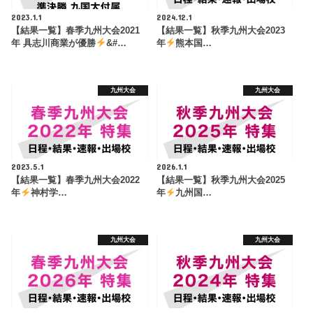
2023.1.1
2024.12.1
【結果一覧】春季九州大会2021
【結果一覧】秋季九州大会2023
年 具志川商業が優勝
&#…
年
熊本国…
九州大会
九州大会
2023.5.1
2026.1.1
【結果一覧】春季九州大会2022
【結果一覧】秋季九州大会2025
年
神村学…
年
九州国…
九州大会
九州大会