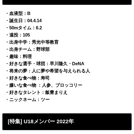
・血液型：B
・誕生日：04.4.14
・50mタイム：6.2
・遠投：105
・出身中学：秀光中等教育
・出身チーム：野球部
・趣味：料理
・好きな選手・球団：早川隆久・DeNA
・将来の夢：人に夢や希望を与えられる人
・好きな食べ物：寿司
・嫌いな食べ物 ：人参、ブロッコリー
・好きなタレント：飯豊まりえ
・ニックネーム：ツー
[特集] U18メンバー 2022年