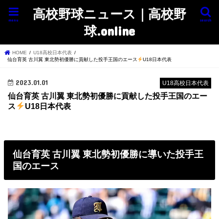
高校野球ニュース｜高校野
menu
search
球.online
HOME
U18高校日本代表
仙台育英 古川翼 東北勢初優勝に貢献した投手王国のエース
U18日本代表
2023.01.01
U18高校日本代表
仙台育英 古川翼 東北勢初優勝に貢献した投手王国のエー
ス
U18日本代表
仙台育英 古川翼 東北勢初優勝に導いた投手王
国のエース