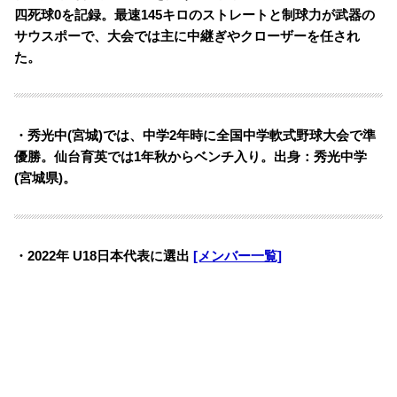
四死球0を記録。
最速145キロのストレートと制球力が武器の
サウスポーで、大会では主に中継ぎやクローザーを任され
た。
・秀光中(宮城)では、中学2年時に全国中学軟式野球大会で準
優勝。仙台育英では1年秋からベンチ入り。
出身：秀光中学
(宮城県)。
・2022年 U18日本代表に選出
[メンバー一覧]