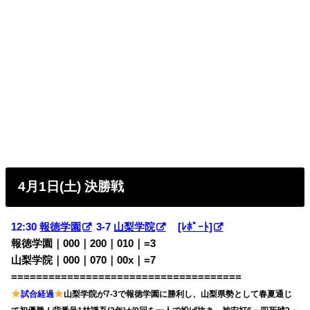
4月1日(土) 決勝戦
12:30
報徳学園
3-7
山梨学院
[ﾚﾎﾟｰﾄ]
報徳学園｜000｜200｜010｜=3
山梨学院｜000｜070｜00x｜=7
=====================================
試合経過
山梨学院が7-3で報徳学園に勝利し、山梨県勢として春夏通じ