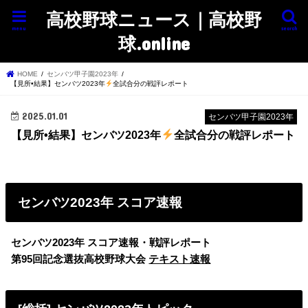
高校野球ニュース｜高校野
menu
search
球.online
HOME
センバツ甲子園2023年
【見所•結果】センバツ2023年
全試合分の戦評レポート
2025.01.01
センバツ甲子園2023年
【見所•結果】センバツ2023年
全試合分の戦評レポート
センバツ2023年 スコア速報
センバツ2023年 スコア速報・戦評レポート
第95回記念選抜高校野球大会
テキスト速報