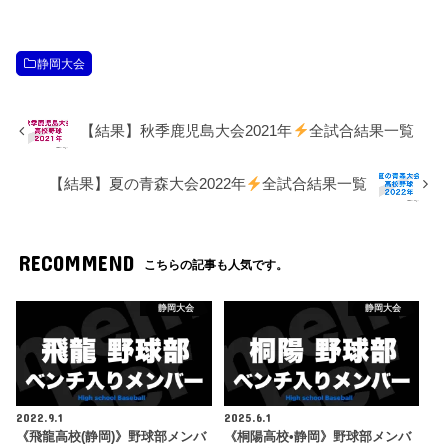
静岡大会
【結果】秋季鹿児島大会2021年
全試合結果一覧
【結果】夏の青森大会2022年
全試合結果一覧
RECOMMEND
こちらの記事も人気です。
静岡大会
静岡大会
2022.9.1
2025.6.1
《飛龍高校(静岡)》野球部メンバ
《桐陽高校•静岡》野球部メンバ