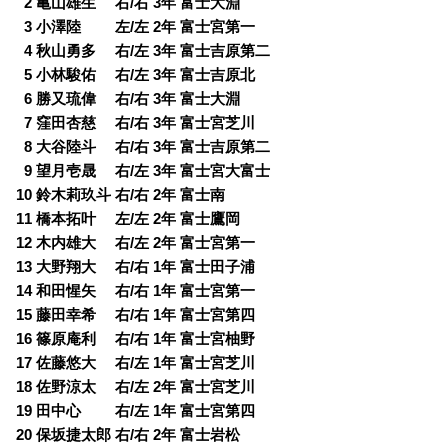
0
2 亀山雄生 右/右 3年 富士大淵
0
3 小澤陸 左/左 2年 富士宮第一
0
4 秋山勇多 右/左 3年 富士吉原第二
0
5 小林駿佑 右/左 3年 富士吉原北
0
6 勝又琉偉 右/右 3年 富士大淵
0
7 窪田杏慈 右/右 3年 富士宮芝川
0
8 大谷陸斗 右/右 3年 富士吉原第二
0
9 望月壱晟 右/左 3年 富士宮大富士
10 鈴木莉玖斗 右/右 2年 富士南
11 橋本拓叶 左/左 2年 富士鷹岡
12 木内雄大 右/左 2年 富士宮第一
13 大野翔大 右/右 1年 富士田子浦
14 和田惺矢 右/右 1年 富士宮第一
15 藤田幸希 右/右 1年 富士宮第四
16 篠原庵利 右/右 1年 富士宮柚野
17 佐藤悠大 右/左 1年 富士宮芝川
18 佐野涼太 右/左 2年 富士宮芝川
19 田中心 右/左 1年 富士宮第四
20 保坂捷太郎 右/右 2年 富士岩松