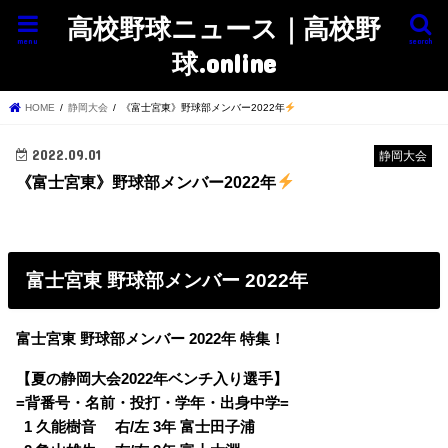
高校野球ニュース｜高校野
menu
search
球.online
HOME
静岡大会
《富士宮東》野球部メンバー2022年
2022.09.01
静岡大会
《富士宮東》野球部メンバー2022年
富士宮東 野球部メンバー 2022年
富士宮東 野球部メンバー 2022年 特集！
【夏の静岡大会2022年ベンチ入り選手】
=背番号・名前・投打・学年・出身中学=
0
1 久能樹音 右/左 3年 富士田子浦