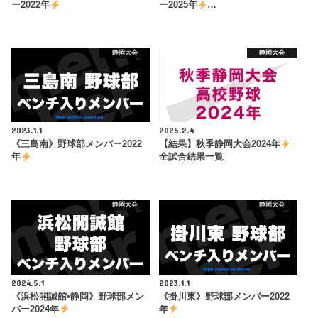
ー2022年
ー2025年
…
静岡大会
静岡大会
2023.1.1
2025.2.4
《三島南》野球部メンバー2022
【結果】秋季静岡大会2024年
年
全試合結果一覧
静岡大会
静岡大会
2024.5.1
2023.1.1
《浜松開誠館•静岡》野球部メン
《掛川東》野球部メンバー2022
バー2024年
年