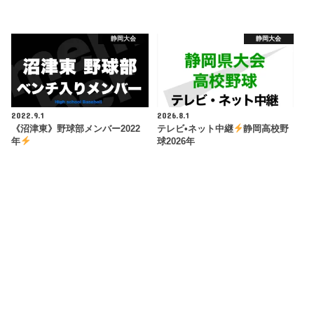
静岡大会
静岡大会
2022.9.1
2026.8.1
《沼津東》野球部メンバー2022
テレビ•ネット中継
静岡高校野
年
球2026年