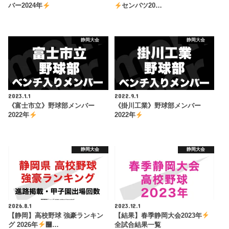
バー2024年
センバツ20…
静岡大会
静岡大会
2023.1.1
2022.9.1
《富士市立》野球部メンバー
《掛川工業》野球部メンバー
2022年
2022年
静岡大会
静岡大会
2026.8.1
2023.12.1
【静岡】高校野球 強豪ランキン
【結果】春季静岡大会2023年
グ 2026年
࿠…
全試合結果一覧