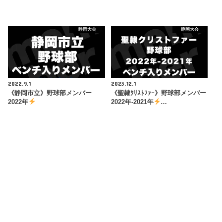
静岡大会
静岡大会
2022.9.1
2023.12.1
《静岡市立》野球部メンバー
《聖隷ｸﾘｽﾄﾌｧｰ》野球部メンバー
2022年
2022年-2021年
…