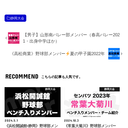
静岡大会
【男子】山形南バレー部メンバー（春高バレー202
1・出身中学ほか）
《高松商業》野球部メンバー
夏の甲子園2022年
RECOMMEND
こちらの記事も人気です。
静岡大会
静岡大会
2024.5.1
2024.10.3
《浜松開誠館•静岡》野球部メン
《常葉大菊川》野球部メンバー