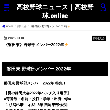
高校野球ニュース｜高校野
menu
search
球.online
HOME
静岡大会
《磐田東》野球部メンバー2022年
2023.01.01
静岡大会
《磐田東》野球部メンバー2022年
磐田東 野球部メンバー 2022年
磐田東 野球部メンバー 2022年 特集！
【夏の静岡大会2022年ベンチ入り選手】
=背番号・名前・投打・学年・出身中学=
0
1 杉浦邑磨 右/右 3年 西尾東部•愛知