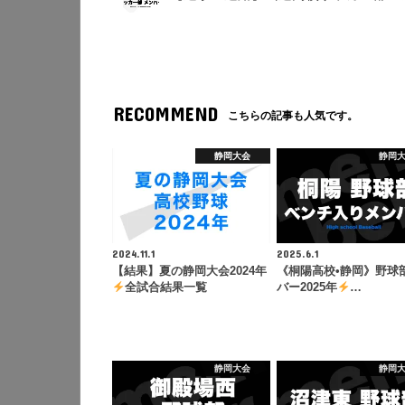
RECOMMEND
こちらの記事も人気です。
静岡大会
静岡
2024.11.1
2025.6.1
【結果】夏の静岡大会2024年
《桐陽高校•静岡》野球
全試合結果一覧
バー2025年
…
静岡大会
静岡