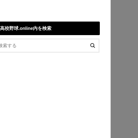
高校野球.online内を検索