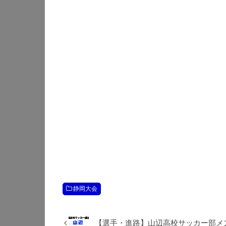
静岡大会
【選手・進路】山辺高校サッカー部メンバ