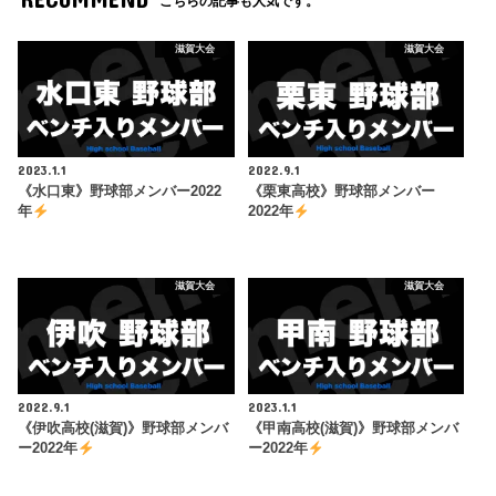
こちらの記事も人気です。
滋賀大会
滋賀大会
2023.1.1
2022.9.1
《水口東》野球部メンバー2022
《栗東高校》野球部メンバー
年
2022年
滋賀大会
滋賀大会
2022.9.1
2023.1.1
《伊吹高校(滋賀)》野球部メンバ
《甲南高校(滋賀)》野球部メンバ
ー2022年
ー2022年