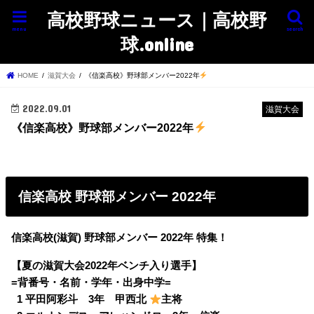
高校野球ニュース｜高校野
menu
search
球.online
HOME
滋賀大会
《信楽高校》野球部メンバー2022年
2022.09.01
滋賀大会
《信楽高校》野球部メンバー2022年
信楽高校 野球部メンバー 2022年
信楽高校(滋賀) 野球部メンバー 2022年 特集！
【夏の滋賀大会2022年ベンチ入り選手】
=背番号・名前・学年・出身中学=
0
1 平田阿彩斗 3年 甲西北
主将