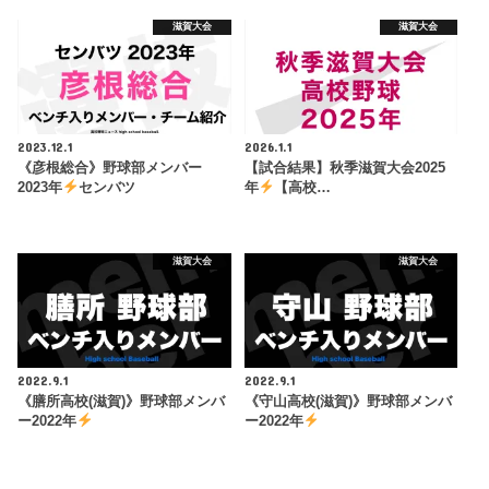
滋賀大会
滋賀大会
2023.12.1
2026.1.1
《彦根総合》野球部メンバー
【試合結果】秋季滋賀大会2025
2023年
センバツ
年
【高校…
滋賀大会
滋賀大会
2022.9.1
2022.9.1
《膳所高校(滋賀)》野球部メンバ
《守山高校(滋賀)》野球部メンバ
ー2022年
ー2022年