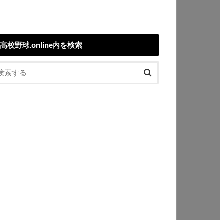
高校野球.online内を検索