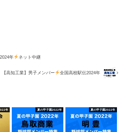
024年
ネット中継
【高知工業】男子メンバー
全国高校駅伝2024年
022年
夏の甲子園2022年
夏の甲子園2022年