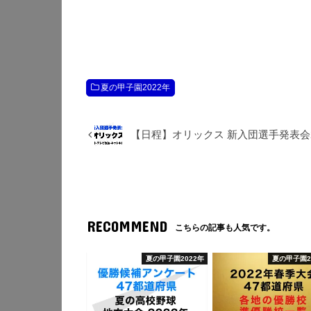
夏の甲子園2022年
【日程】オリックス 新入団選手発表会2
RECOMMEND
こちらの記事も人気です。
夏の甲子園2022年
夏の甲子園2