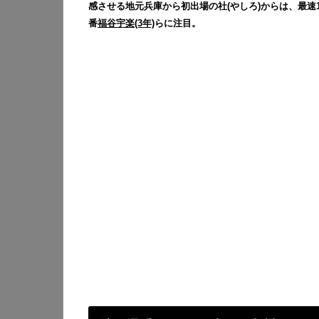
感させる地元兵庫から初出場の社(やしろ)からは、最速1
番
福谷宇楽(3年)
らに注目。