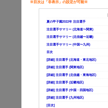
※目次は「非表示」の設定が可能※
夏の甲子園2022年 注目選手
注目選手サマリー (北海道〜関東)
注目選手サマリー (北信越〜近畿)
注目選手サマリー (中国〜九州)
目次
[詳細] 注目選手 (北海道・東北地区)
[詳細] 注目選手 (関東地区)
[詳細] 注目選手 (北信越・東海地区)
[詳細] 注目選手 (近畿地区)
[詳細] 注目選手 (中国・四国地区)
[詳細] 注目選手 (九州地区)
[目次]