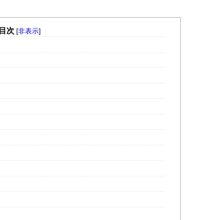
目次
[
非表示
]