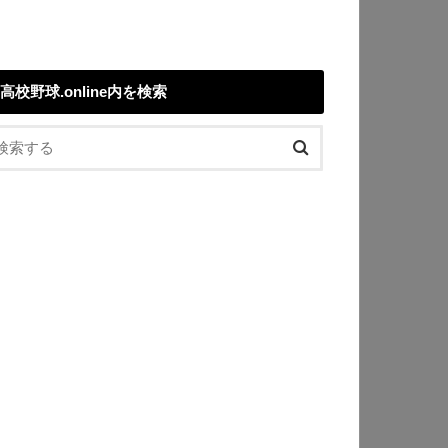
高校野球.online内を検索