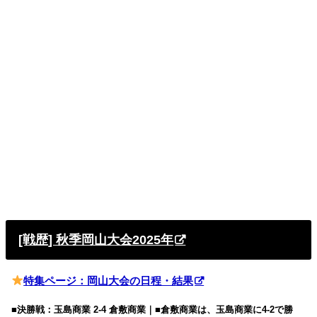
[戦歴] 秋季岡山大会2025年
特集ページ：岡山大会の日程・結果
■決勝戦：玉島商業 2-4 倉敷商業｜■倉敷商業は、玉島商業に4-2で勝