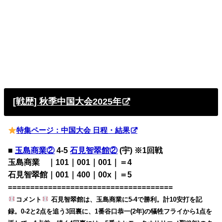
[戦歴] 秋季中国大会2025年
特集ページ：中国大会 日程・結果
■
玉島商業②
4-5
石見智翠館②
(宇) ※1回戦
玉島商業 ｜101｜001｜001｜＝4
石見智翠館｜001｜400｜00x｜＝5
=====================================
コメント
石見智翠館は、玉島商業に5-4で勝利。計10安打を記
録。0-2と2点を追う3回裏に、1番谷口恭一(2年)の犠牲フライから1点を