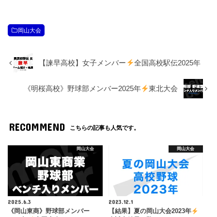
岡山大会
【諫早高校】女子メンバー
全国高校駅伝2025年
《明桜高校》野球部メンバー2025年
東北大会
RECOMMEND
こちらの記事も人気です。
岡山大会
岡山大会
2025.6.3
2023.12.1
《岡山東商》野球部メンバー
【結果】夏の岡山大会2023年