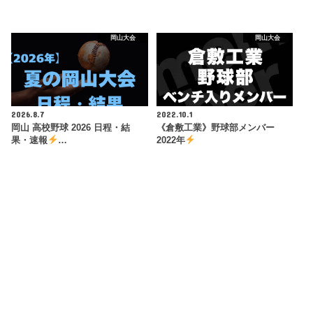
岡山大会
岡山大会
2026.8.7
2022.10.1
岡山 高校野球 2026 日程・結
《倉敷工業》野球部メンバー
果・速報
…
2022年