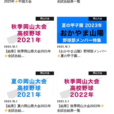
2025年
中国大会
全試合結果一覧
岡山大会
岡山大会
2022.10.1
2023.12.1
【結果】秋季岡山県大会2021年
《おかやま山陽》野球部メンバー
全試合結…
夏の甲子園…
岡山大会
岡山大会
2022.10.1
2023.5.1
【結果】夏の岡山県大会2021年
【結果】秋季岡山大会2022年
全試合結…
全試合結果一覧