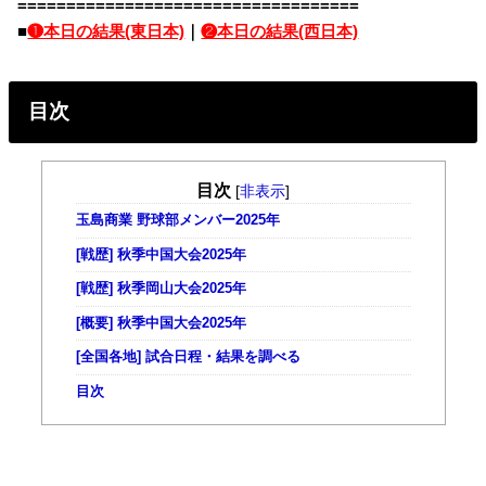
===================================
■
❶本日の結果(東日本)
｜
❷本日の結果(西日本)
目次
目次
[
非表示
]
玉島商業 野球部メンバー2025年
[戦歴] 秋季中国大会2025年
[戦歴] 秋季岡山大会2025年
[概要] 秋季中国大会2025年
[全国各地] 試合日程・結果を調べる
目次