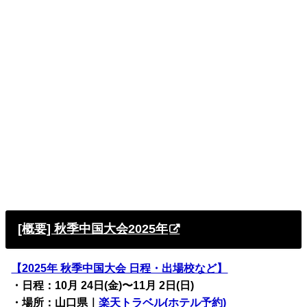
[概要] 秋季中国大会2025年
【2025年 秋季中国
大会 日程・出場校など】
・日程：10月 24日(金)〜
11月 2日(日)
・場所：山口県
｜
楽天トラベル(ホテル予約)