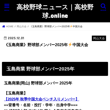
高校野球ニュース｜高校野
menu
search
球.online
HOME
岡山大会
《玉島商業》野球部メンバー2025年
中国大会
2025.12.01
岡山大会
《玉島商業》野球部メンバー2025年
中国大会
玉島商業 野球部メンバー2025年
玉島商業(岡山) 野球部メンバー 2025年
【玉島商業】
【2025年 秋季中国大会ベンチ入りメンバー】
==背番号・名前・投打・学年・出身中学===