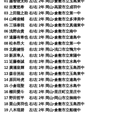
01 越智琥太郎 左/左 2年 岡山•倉敷市立玉島東中
02 吉實悠希 右/右 2年 岡山•高梁市立成羽中
03 上田龍之助 右/右 2年 岡山•倉敷市立第一中
04 山﨑俊輔 右/左 2年 岡山•倉敷市立多津美中
05 三張泰我 右/右 2年 岡山•倉敷市立真備東中
06 浅野由貴 右/右 2年 岡山•倉敷市立南中
07 遠藤有希也 右/左 2年 岡山•倉敷市立連島中
08 松本昂大 右/右 2年 岡山•倉敷市立第一中
09 北殿健悟 右/左 2年 岡山•浅口市立鴨方中
10 新原隼人 右/左 1年 岡山•倉敷市立東陽中
11 近藤春誠 右/右 2年 岡山•倉敷市立水島中
12 廣瀬皇輝 右/右 2年 岡山•倉敷市立玉島西中
13 森谷洸祐 右/右 1年 岡山•倉敷市立玉島東中
14 原田玲虎 右/左 2年 岡山•倉敷市立連島中
15 小倉琉聖 右/左 1年 岡山•倉敷市立水島中
16 櫛田愛斗 右/右 2年 岡山•里庄町立里庄中
17 野田哲平 右/右 2年 岡山•岡山市立御南中
18 栗山美羽也 右/右 2年 岡山•倉敷市立玉島西中
19 八木琉碧 左/左 2年 岡山•倉敷市立船穂中