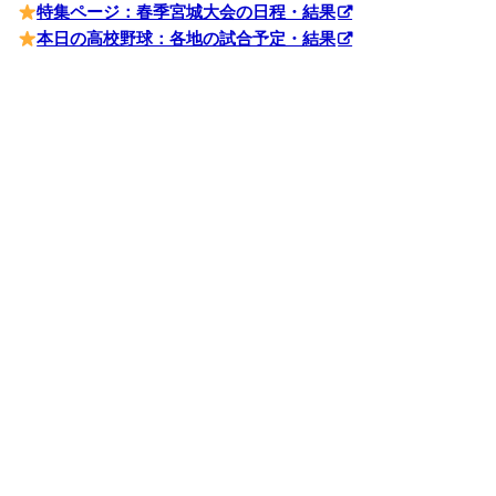
特集ページ：春季宮城大会の日程・結果
本日の高校野球：各地の試合予定・結果