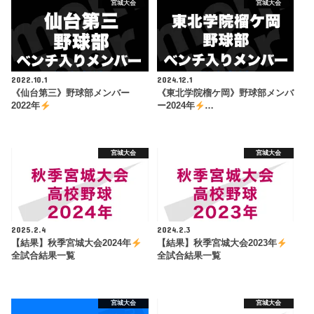
宮城大会
宮城大会
2022.10.1
2024.12.1
《仙台第三》野球部メンバー
《東北学院榴ケ岡》野球部メンバ
2022年
ー2024年
…
宮城大会
宮城大会
2025.2.4
2024.2.3
【結果】秋季宮城大会2024年
【結果】秋季宮城大会2023年
全試合結果一覧
全試合結果一覧
宮城大会
宮城大会