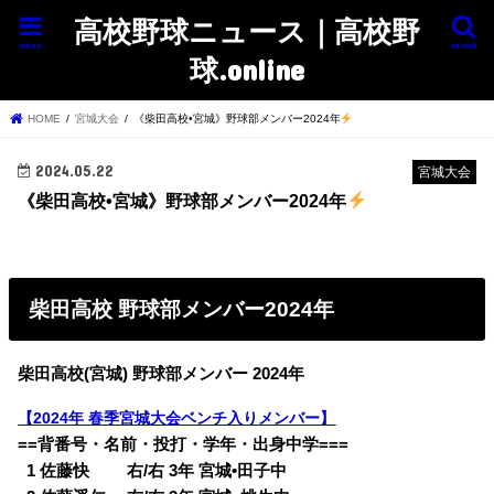
高校野球ニュース｜高校野
menu
search
球.online
HOME
宮城大会
《柴田高校•宮城》野球部メンバー2024年
2024.05.22
宮城大会
《柴田高校•宮城》野球部メンバー2024年
柴田高校 野球部メンバー2024年
柴田高校(宮城) 野球部メンバー 2024年
【2024年 春季宮城大会ベンチ入りメンバー】
==背番号・名前・投打・学年・出身中学===
0
1 佐藤快 右/右 3年 宮城•田子中