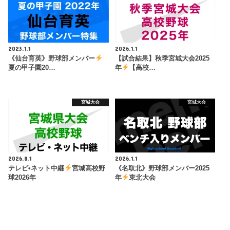
2023.1.1
2026.1.1
《仙台育英》野球部メンバー
【試合結果】秋季宮城大会2025
夏の甲子園20…
年
【高校…
宮城大会
宮城大会
2026.8.1
2026.1.1
テレビ•ネット中継
宮城高校野
《名取北》野球部メンバー2025
球2026年
年
東北大会