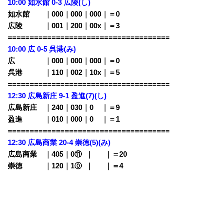
10:00
如水館 0-3 広陵(し)
如水館 ｜000｜000｜000｜＝0
広陵 ｜001｜200｜00x｜＝3
=====================================
10:00 広 0-5
呉港(み)
広 ｜000｜000｜000｜＝0
呉港 ｜110｜002｜10x｜＝5
=====================================
12:30
広島新庄 9-1 盈進(7)(し)
広島新庄 ｜240｜030｜0
00
｜＝9
盈進 ｜010｜000｜0
00
｜＝1
=====================================
12:30 広島商業 20-4 崇徳(5)
(み)
広島商業 ｜405｜0⑪
0
｜
000
｜＝20
崇徳 ｜120｜1⓪
0
｜
000
｜＝4