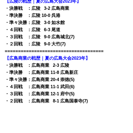
【広陵の戦歴｜夏の広島大会2023年】
・決勝戦 ：広陵
0
3-2 広島商業
・準決勝 ：広陵 10-0 呉港
・準々決勝：広陵
0
3-0 如水館
・４回戦 ：広陵
0
6-3 尾道
・３回戦 ：広陵
0
9-0 広島城北(7)
・２回戦 ：広陵
0
9-0 大竹(7)
=====================================
【広島商業の戦歴｜夏の広島大会2023年】
・決勝戦 ：広島商業
0
2-3 広陵
・準決勝 ：広島商業 11-8 広島新庄
・準々決勝：広島商業 20-4 崇徳(5)
・４回戦 ：広島商業 11-1 武田(6)
・３回戦 ：広島商業 12-1 府中(5)
・２回戦 ：広島商業
0
8-1 広島国泰寺(7)