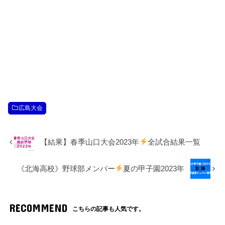
広島大会
【結果】春季山口大会2023年
全試合結果一覧
《北海高校》野球部メンバー
夏の甲子園2023年
RECOMMEND
こちらの記事も人気です。