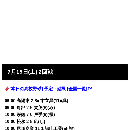
7月15日(土) 2回戦
[本日の高校野球] 予定・結果 [全国一覧]
09:00 高陽東 2-3x 市立呉(11)(呉)
09:00 可部 2-9 賀茂(8)(み)
10:00 崇徳 7-0 戸手(8)(県)
10:00 松永 2-8 広(し)
10:00 尾道商業 11-1 福山工業(5)(福)