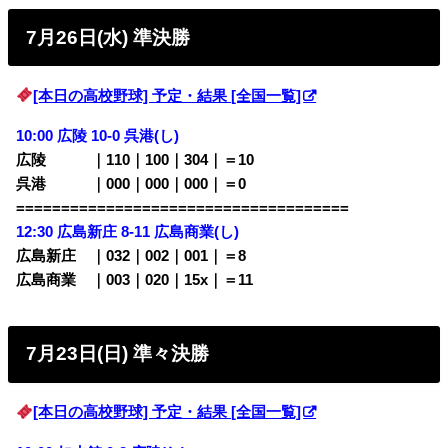
7月26日(水) 準決勝
[本日の高校野球] 予定・結果 [全国一覧]
10:00 広陵 10-0 呉港(し)
広陵 ｜110｜100｜304｜＝10
呉港 ｜000｜000｜000｜＝0
=====================================
12:30 広島新庄 8-11 広島商業(し)
広島新庄 ｜032｜002｜001｜＝8
広島商業 ｜003｜020｜15x｜＝11
7月23日(日) 準々決勝
[本日の高校野球] 予定・結果 [全国一覧]