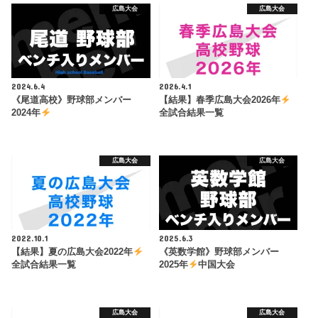
広島大会
広島大会
2024.6.4
2026.4.1
《尾道高校》野球部メンバー
【結果】春季広島大会2026年
2024年
全試合結果一覧
広島大会
広島大会
2022.10.1
2025.6.3
【結果】夏の広島大会2022年
《英数学館》野球部メンバー
全試合結果一覧
2025年
中国大会
広島大会
広島大会