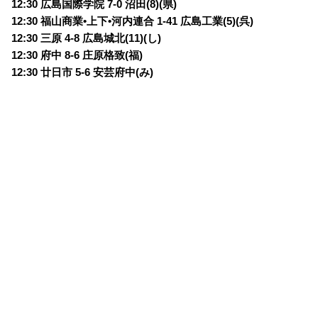
12:30 広島国際学院 7-0 沼田(8)(県)
12:30 福山商業•上下•河内連合 1-41 広島工業(5)(呉)
12:30 三原 4-8 広島城北(11)(し)
12:30 府中 8-6 庄原格致(福)
12:30 廿日市 5-6 安芸府中(み)