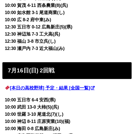
10:00 賀茂 4-11 西条農業(8)(呉)
10:00 如水館 3-1 尾道商業(し)
10:00 広 8-2 府中東(み)
12:30 五日市 0-12 広島新庄(5)(県)
12:30 神辺旭 7-3 工大高(呉)
12:30 福山 3-8 市立呉(し)
12:30 瀬戸内 7-3 近大福山(み)
7月16日(日) 2回戦
[本日の高校野球] 予定・結果 [全国一覧]
10:00 五日市 6-4 安西(県)
10:00 武田 13-0 大柿(5)(呉)
10:00 世羅 3-10 尾道北(7)(し)
10:00 神辺 8-11 庄原実業(10)(福)
10:00 海田 0-8 広島新庄(み)