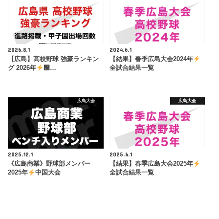
2026.8.1
2024.6.1
【広島】高校野球 強豪ランキン
【結果】春季広島大会2024年
グ 2026年
࿠…
全試合結果一覧
広島大会
広島大会
2025.12.1
2025.6.1
《広島商業》野球部メンバー
【結果】春季広島大会2025年
2025年
中国大会
全試合結果一覧