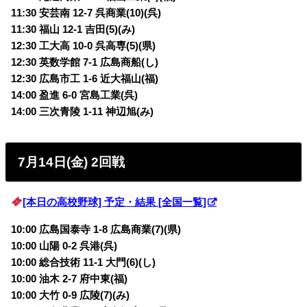
11:30 安芸南 12-7 呉商業(10)(呉)
11:30 福山 12-1 吉田(5)(み)
12:30 工大高 10-0 呉高専(5)(県)
12:30 英数学館 7-1 広島商船(し)
12:30 広島市工 1-6 近大福山(福)
14:00 盈進 6-0 宮島工業(呉)
14:00 三次青陵 1-11 神辺旭(み)
7月14日(金) 2回戦
[本日の高校野球] 予定・結果 [全国一覧]
10:00 広島国泰寺 1-8 広島商業(7)(県)
10:00 山陽 0-2 呉港(呉)
10:00 総合技術 11-1 大門(6)(し)
10:00 油木 2-7 府中東(福)
10:00 大竹 0-9 広陵(7)(み)