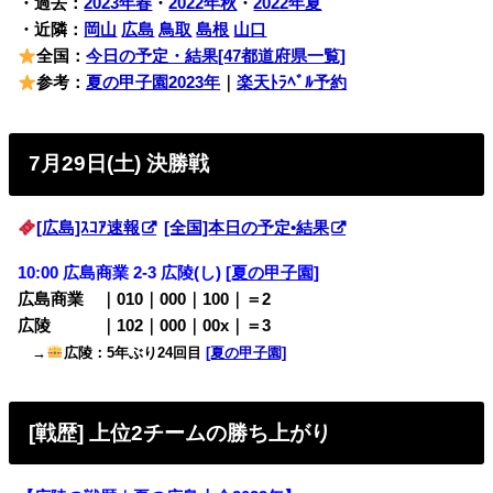
・過去：
2023年春
・
2022年秋
・
2022年夏
・近隣：
岡山
広島
鳥取
島根
山口
全国：
今日の予定・結果[47都道府県一覧]
参考：
夏の甲子園2023年
｜
楽天ﾄﾗﾍﾞﾙ予約
7月29日(土) 決勝戦
[広島]ｽｺｱ速報
[全国]本日の予定•結果
10:00 広島商業 2-3 広陵(し)
[夏の甲子園]
広島商業 ｜010｜000｜100｜＝2
広陵 ｜102｜000｜00x｜＝3
→
広陵：5年ぶり24回目
[夏の甲子園]
[戦歴] 上位2チームの勝ち上がり