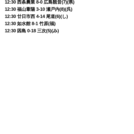
12:30 西条農業 8-0 広島観音(7)(県)
12:30 福山葦陽 3-10 瀬戸内(8)(呉)
12:30 廿日市西 4-14 尾道(6)(し)
12:30 如水館 8-1 竹原(福)
12:30 因島 0-18 三次(5)(み)