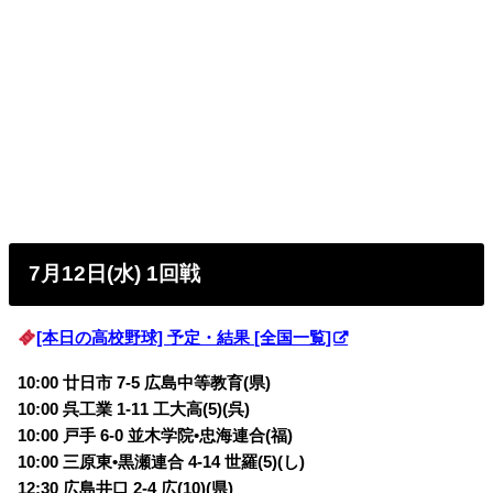
7月12日(水) 1回戦
[本日の高校野球] 予定・結果 [全国一覧]
10:00 廿日市 7-5 広島中等教育(県)
10:00 呉工業 1-11 工大高(5)(呉)
10:00 戸手 6-0 並木学院•忠海連合(福)
10:00 三原東•黒瀬連合 4-14 世羅(5)(し)
12:30 広島井口 2-4 広(10)(県)