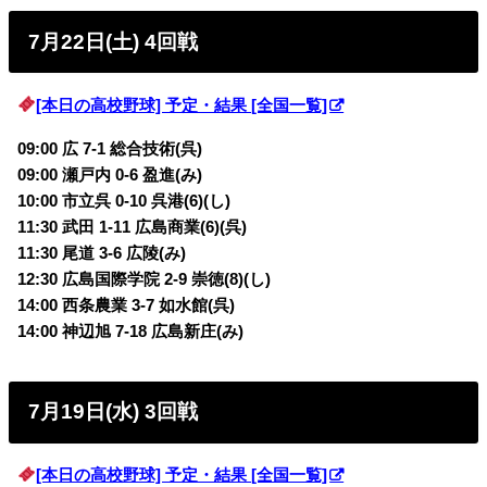
7月22日(土) 4回戦
[本日の高校野球] 予定・結果 [全国一覧]
09:00 広 7-1 総合技術
(呉)
09:00 瀬戸内 0-6
盈進(み)
10:00 市立呉 0-10 呉港(6)
(し)
11:30 武田 1-11
広島商業(6)(呉)
11:30 尾道 3-6 広陵
(み)
12:30 広島国際学院 2-9 崇徳(8)
(し)
14:00 西条農業 3-7
如水館(呉)
14:00 神辺旭 7-18
広島新庄(み)
7月19日(水) 3回戦
[本日の高校野球] 予定・結果 [全国一覧]