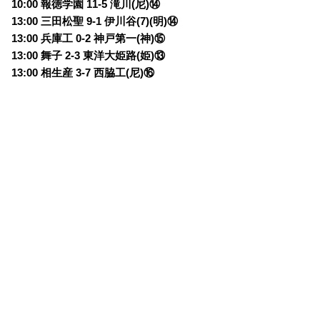
10:00 報徳学園 11-5 滝川(尼)⑭
13:00 三田松聖 9-1 伊川谷(7)(明)⑭
13:00 兵庫工 0-2 神戸第一(神)⑮
13:00 舞子 2-3 東洋大姫路(姫)⑬
13:00 相生産 3-7 西脇工(尼)⑯