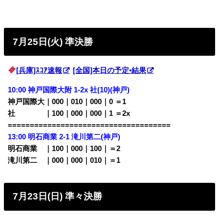
7月25日(火) 準決勝
[兵庫]ｽｺｱ速報
[全国]本日の予定•結果
10:00 神戸国際大附 1-2x 社(10)(神戸)
神戸国際大｜000｜010｜000｜0 ＝1
社 ｜100｜000｜000｜1 ＝2x
=====================================
13:00 明石商業 2-1 滝川第二(神戸)
明石商業 ｜100｜000｜100｜＝2
滝川第二 ｜000｜000｜010｜＝1
7月23日(日) 準々決勝