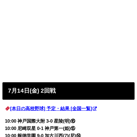
7月14日(金) 2回戦
[本日の高校野球] 予定・結果 [全国一覧]
10:00 神戸国際大附 3-0 星陵(明)⑯
10:00 尼崎双星 0-1 神戸第一(姫)⑮
10:00 報徳学園 9-0 加古川西(7)(尼)⑭