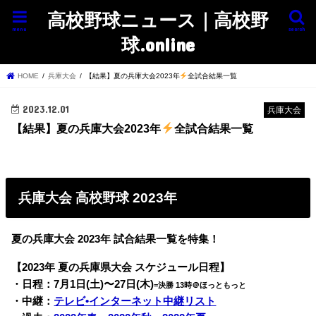
高校野球ニュース｜高校野
menu
search
球.online
HOME
兵庫大会
【結果】夏の兵庫大会2023年
全試合結果一覧
2023.12.01
兵庫大会
【結果】夏の兵庫大会2023年
全試合結果一覧
兵庫大会 高校野球 2023年
夏の兵庫大会 2023年 試合結果一覧を特集！
【2023年 夏の兵庫県大会 スケジュール日程】
・日程：7月1日(
土)〜
27日
(木)
=
決勝 13時＠ほっともっと
・中継：
テレビ•インターネット中継リスト