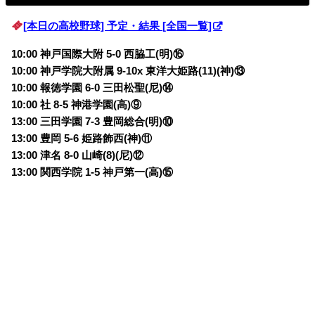
[本日の高校野球] 予定・結果 [全国一覧]
10:00 神戸国際大附 5-0 西脇工(明)⑯
10:00 神戸学院大附属 9-10x 東洋大姫路(11)(神)⑬
10:00 報徳学園 6-0 三田松聖(尼)⑭
10:00 社 8-5 神港学園(高)⑨
13:00 三田学園 7-3 豊岡総合(明)⑩
13:00 豊岡 5-6 姫路飾西(神)⑪
13:00 津名 8-0 山崎(8)(尼)⑫
13:00 関西学院 1-5 神戸第一(高)⑮