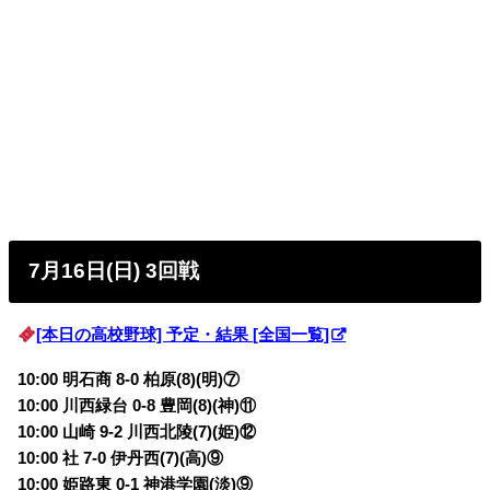
7月16日(日) 3回戦
[本日の高校野球] 予定・結果 [全国一覧]
10:00 明石商 8-0 柏原(8)(明)⑦
10:00 川西緑台 0-8 豊岡(8)(神)⑪
10:00 山崎 9-2 川西北陵(7)(姫)⑫
10:00 社 7-0 伊丹西(7)(高)⑨
10:00 姫路東 0-1 神港学園(淡)⑨