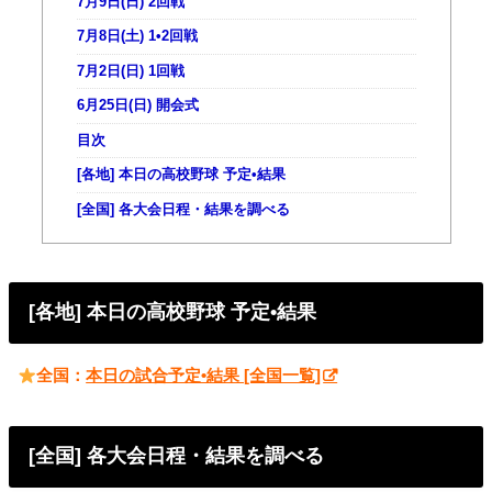
7月9日(日) 2回戦
7月8日(土) 1•2回戦
7月2日(日) 1回戦
6月25日(日) 開会式
目次
[各地] 本日の高校野球 予定•結果
[全国] 各大会日程・結果を調べる
[各地] 本日の高校野球 予定•結果
全国：
本日の試合予定•結果 [全国一覧]
[全国] 各大会日程・結果を調べる