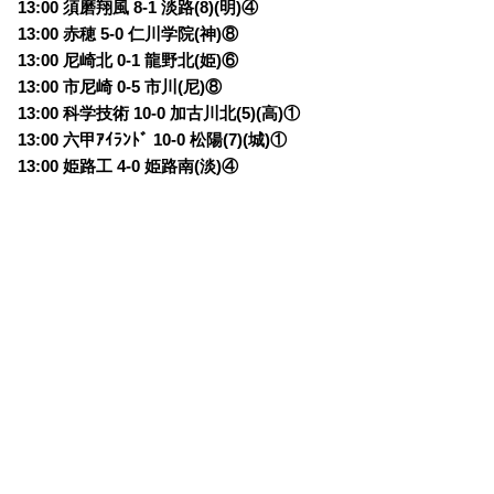
13:00 須磨翔風 8-1 淡路(8)(明)④
13:00 赤穂 5-0 仁川学院(神)⑧
13:00 尼崎北 0-1 龍野北(姫)⑥
13:00 市尼崎 0-5 市川(尼)⑧
13:00 科学技術 10-0 加古川北(5)(高)①
13:00 六甲ｱｲﾗﾝﾄﾞ 10-0 松陽(7)(城)①
13:00 姫路工 4-0 姫路南(淡)④