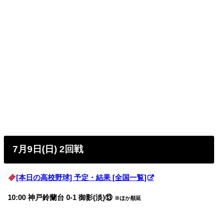
7月9日(日) 2回戦
[本日の高校野球] 予定・結果 [全国一覧]
10:00 神戸鈴蘭台 0-1 御影(淡)⑬
※ほか順延