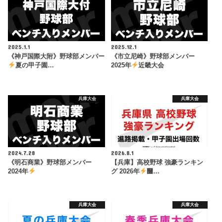
2025.1.1
2025.12.1
《神戸国際大附》野球部メンバー
《市立尼崎》野球部メンバー
夏の甲子園…
2025年
近畿大会
兵庫大会
兵庫大会
2024.7.28
2026.8.1
《明石商業》野球部メンバー
【兵庫】高校野球 強豪ランキン
2024年
グ 2026年
࿠…
兵庫大会
兵庫大会