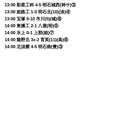
13:00 彩星工科 4-5 明石城西(神サ)③
13:00 姫路工 1-0 明石北(10)(淡)④
13:00 宝塚 0-10 市川(5)(城)⑧
14:00 東播工 2-1 八鹿(明)⑤
14:00 氷上 0-1 上郡(姫)⑦
14:00 龍野北 3x-2 育英(11)(高)⑥
14:00 北須磨 4-5 明石南(豊)③