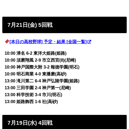
7月21日(金) 5回戦
[本日の高校野球] 予定・結果 [全国一覧]
10:00 津名 6-2 東洋大姫路(姫路)
10:00 須磨翔風 2-9 市立西宮(8)(尼崎)
10:00 神戸国際大附 3-2 報徳学園(明石)
10:00 明石商業 4-0 東播磨(高砂)
13:00 滝川第二 6-4 神戸弘陵学園(姫路)
13:00 三田学園 2-4 神戸第一(尼崎)
13:00 科学技術 3-4 市川(明石)
13:00 姫路飾西 1-6 社(高砂)
7月19日(水) 4回戦