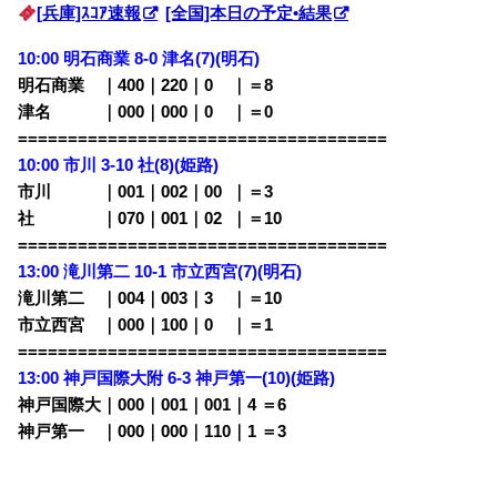
[兵庫]ｽｺｱ速報
[全国]本日の予定•結果
10:00 明石商業 8-0 津名(7)(明石)
明石商業 ｜400｜220｜0
00
｜＝8
津名 ｜000｜000｜0
00
｜＝0
=====================================
10:00 市川 3-10 社(8)(姫路)
市川 ｜001｜002｜00
0
｜＝3
社 ｜070｜001｜02
0
｜＝10
=====================================
13:00 滝川第二 10-1 市立西宮(7)(明石)
滝川第二 ｜004｜003｜3
00
｜＝10
市立西宮 ｜000｜100｜0
00
｜＝1
=====================================
13:00 神戸国際大附 6-3 神戸第一(10)(姫路)
神戸国際大｜000｜001｜001｜4 ＝6
神戸第一 ｜000｜000｜110｜1 ＝3