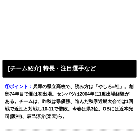
[チーム紹介] 特長・注目選手など
①ポイント：
兵庫の県立高校で、読み方は「やしろ=社」。創
部74年目で夏は初出場。センバツは2004年に1度出場経験が
ある。チームは、昨秋は県優勝、進んだ秋季近畿大会では1回
戦で近江と対戦し10-11で惜敗。今春は県3位。OBには近本光
司(阪神)、辰己涼介(楽天)ら。