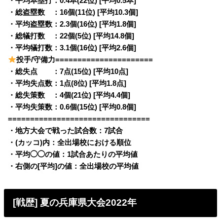
・平均本塁打：0.4本(22位) [平均0.5本]
・総盗塁数 ：16個(11位) [平均10.3個]
・平均盗塁数：2.3個(16位) [平均1.8個]
・総犠打数 ：22個(5位) [平均14.8個]
・平均犠打数：3.1個(16位) [平均2.6個]
投手/守備力======================
・総失点 ：7点(15位) [平均10点]
・平均失点数：1点(8位) [平均1.8点]
・総失策数 ：4個(21位) [平均4.4個]
・平均失策数：0.6個(15位) [平均0.8個]
================================
・地方大会で戦った試合数：7試合
・(カッコ)内：全出場校における順位
・平均◯◯の値：1試合あたりの平均値
・右側の[平均]の値：全出場校の平均値
[戦歴] 夏の兵庫県大会2022年