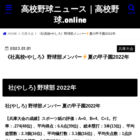
高校野球ニュース｜高校野
menu
search
球.online
HOME
兵庫大会
《社高校•やしろ》野球部メンバー
夏の甲子園2022年
2023.01.01
兵庫大会
《社高校•やしろ》野球部メンバー
夏の甲子園2022年
社(やしろ) 野球部 2022年
社(やしろ) 野球部メンバー 夏の甲子園2022年
【兵庫大会の成績】スポーツ紙の評価：A=0、B=4、C=1。打
率：.274(48位) 、平均得点：6.6点(39位) 、総本塁打：3本(13位) 、平均
盗塁数：2.3個(16位) 、平均犠打数：3.1個(16位) 、平均失点数：1点(8