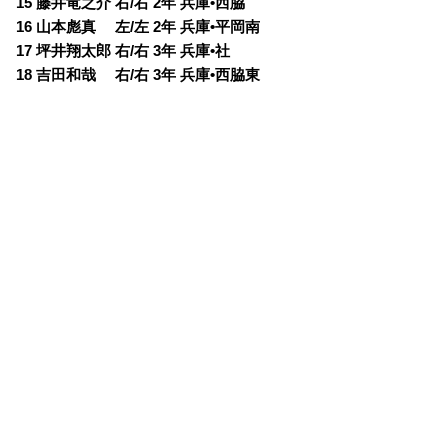
15 藤井竜之介 右/右 2年 兵庫•西脇
16 山本彪真 左/左 2年 兵庫•平岡南
17 坪井翔太郎 右/右 3年 兵庫•社
18 吉田和哉 右/右 3年 兵庫•西脇東