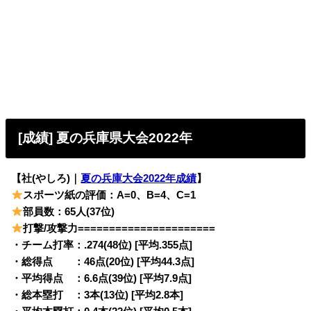
[成績] 夏の兵庫県大会2022年
【社(やしろ)｜
夏の兵庫大会2022年成績
】
スポーツ紙の評価：A=0、B=4、C=1
部員数：65人(37位)
打撃/攻撃力======================
・チーム打率：.274(48位) [平均.355点]
・総得点 ：46点(20位) [平均44.3点]
・平均得点 ：6.6点(39位) [平均7.9点]
・総本塁打 ：3本(13位) [平均2.8本]