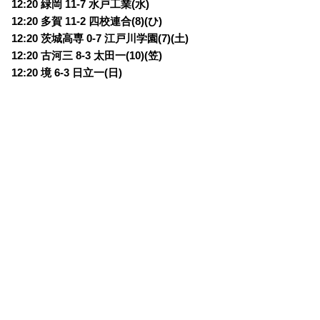
12:20 緑岡 11-7 水戸工業(水)
12:20 多賀 11-2 四校連合(8)(ひ)
12:20 茨城高専 0-7 江戸川学園(7)(土)
12:20 古河三 8-3 太田一(10)(笠)
12:20 境 6-3 日立一(日)