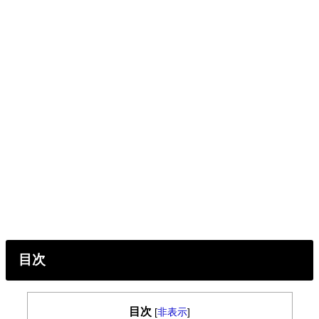
目次
目次
[
非表示
]