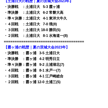
【土浦日大の戦歴｜夏の茨城大会2023年】
・決勝戦 ：土浦日大
0
5-3 霞ヶ浦
・準決勝 ：土浦日大
0
6-2 常磐大高
・準々決勝：土浦日大
0
4-1 東洋大牛久
・４回戦 ：土浦日大
0
7-0 境(8)
・３回戦 ：土浦日大 18-0 勝田(5)
・２回戦 ：土浦日大
0
8-1 水海道一(8)
=====================================
【霞ヶ浦の戦歴｜夏の茨城大会2023年】
・決勝戦 ：霞ヶ浦
0
3-5 土浦日大
・準決勝 ：霞ヶ浦
0
4-2 明秀日立
・準々決勝：霞ヶ浦
0
9-2 土浦湖北(7)
・４回戦 ：霞ヶ浦
0
8-1 水戸一(7)
・３回戦 ：霞ヶ浦
0
4-1 江戸崎総合
・２回戦 ：霞ヶ浦 12-0 土浦三(5)