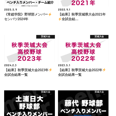
2025.5.9
2022.9.1
《常総学院》野球部メンバー
【結果】秋季茨城県大会2021年
センバツ2024年
全試合結…
茨城大会
茨城大会
2024.2.3
2023.5.1
【結果】秋季茨城大会2023年
【結果】秋季茨城大会2022年
全試合結果一覧
全試合結果一覧
茨城大会
茨城大会