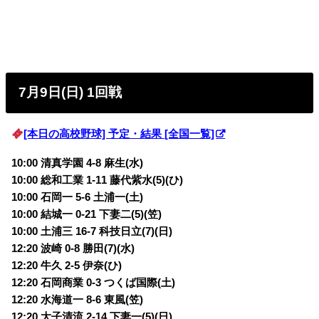
7月9日(日) 1回戦
[本日の高校野球] 予定・結果 [全国一覧]
10:00 清真学園 4-8 麻生(水)
10:00 総和工業 1-11 藤代紫水(5)(ひ)
10:00 石岡一 5-6 土浦一(土)
10:00 結城一 0-21 下妻二(5)(笠)
10:00 土浦三 16-7 科技日立(7)(日)
12:20 波崎 0-8 勝田(7)(水)
12:20 牛久 2-5 伊奈(ひ)
12:20 石岡商業 0-3 つくば国際(土)
12:20 水海道一 8-6 東風(笠)
12:20 大子清流 2-14 下妻一(5)(日)