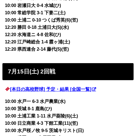
10:00 岩瀬日大 0-4
水城(ひ)
10:00 常総学院 3-1
下妻二(土)
10:00 土浦二 0-10 つくば秀英(6)(笠)
12:20 勝田 0-18 土浦日大(5)(水)
12:20 水海道ニ 4-8 佐和(ひ)
12:20 江戸崎総合 1-4 霞ヶ浦(土)
12:20 県西連合 2-14 藤代(5)(笠)
7月15日(土) 2回戦
[本日の高校野球] 予定・結果 [全国一覧]
10:00 水戸一 6-3 水戸農業(水)
10:00 茨城 8-1 鹿島(ひ)
10:00 土浦工業 1-11 水戸葵陵(6)(土)
10:00
日立商業 4-3 下館工業(11)
(笠)
10:00 水戸桜ノ牧 9-5 茨城キリスト(日)