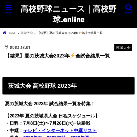
高校野球ニュース｜高校野
menu
search
球.online
HOME
茨城大会
【結果】夏の茨城大会2023年
全試合結果一覧
2023.12.01
茨城大会
【結果】夏の茨城大会2023年
全試合結果一覧
茨城大会 高校野球 2023年
夏の茨城大会 2023年 試合結果一覧を特集！
【2023年 夏の茨城県大会 日程スケジュール】
・日程：7月8日(土)〜7月26日(水)=決勝戦
・中継：
テレビ・インターネット中継リスト