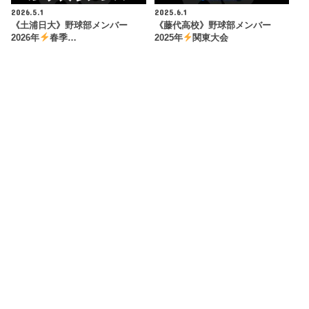
2026.5.1
2025.6.1
《土浦日大》野球部メンバー
《藤代高校》野球部メンバー
2026年
春季…
2025年
関東大会