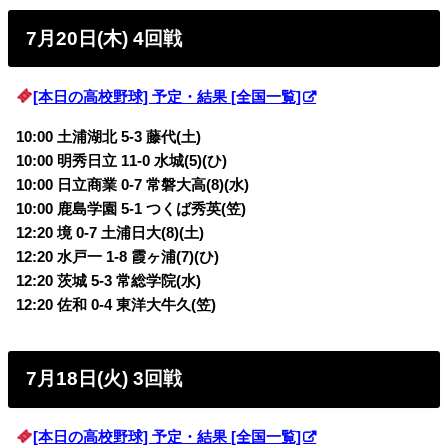
7月20日(木) 4回戦
[本日の高校野球] 予定・結果 [全国一覧]
10:00 土浦湖北 5-3 藤代(土)
10:00 明秀日立 11-0 水城(5)(ひ)
10:00 日立商業 0-7 常磐大高(8)(水)
10:00 鹿島学園 5-1 つくば秀英(笠)
12:20 境 0-7 土浦日大(8)(土)
12:20 水戸一 1-8 霞ヶ浦(7)(ひ)
12:20 茨城 5-3 常総学院(水)
12:20 佐和 0-4 東洋大牛久(笠)
7月18日(火) 3回戦
[本日の高校野球] 予定・結果 [全国一覧]