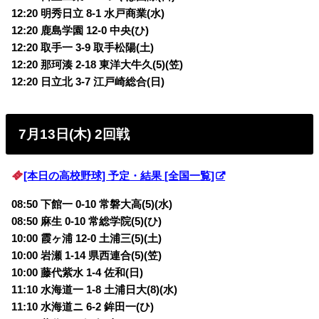
12:20 明秀日立 8-1 水戸商業(水)
12:20 鹿島学園 12-0 中央(ひ)
12:20 取手一 3-9 取手松陽(土)
12:20 那珂湊 2-18 東洋大牛久(5)(笠)
12:20 日立北 3-7 江戸崎総合(日)
7月13日(木) 2回戦
[本日の高校野球] 予定・結果 [全国一覧]
08:50 下館一 0-10 常磐大高(5)(水)
08:50 麻生 0-10 常総学院(5)(ひ)
10:00 霞ヶ浦 12-0 土浦三(5)(土)
10:00 岩瀬 1-14 県西連合(5)(笠)
10:00 藤代紫水 1-4 佐和(日)
11:10 水海道一 1-8 土浦日大(8)(水)
11:10 水海道ニ 6-2 鉾田一(ひ)