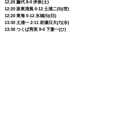
12:20 藤代 8-0 伊奈(土)
12:20 坂東清風 0-12 土浦二(5)(笠)
12:20 東海 0-12 水城(5)(日)
13:30 土浦一 2-11 岩瀬日大(7)(水)
13:30 つくば秀英 9-0 下妻一(ひ)