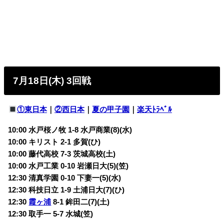
7月18日(木) 3回戦
①東日本
｜
②西日本
｜
夏の甲子園
｜
楽天ﾄﾗﾍﾞﾙ
10:00 水戸桜ノ牧 1-8 水戸商業(8)(水)
10:00 キリスト 2-1 多賀(ひ)
10:00 藤代高校 7-3 茨城高校(土)
10:00 水戸工業 0-10 岩瀬日大(5)(笠)
12:30 清真学園 0-10 下妻一(5)(水)
12:30 科技日立 1-9 土浦日大(7)(ひ)
12:30
霞ヶ浦
8-1 鉾田二(7)(土)
12:30 取手一 5-7 水城(笠)