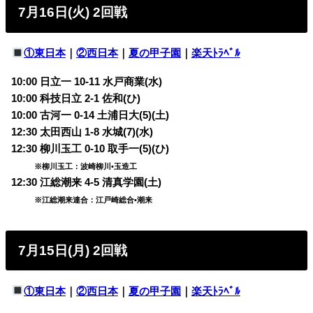
7月16日(火) 2回戦
①東日本
｜
②西日本
｜
夏の甲子園
｜
楽天ﾄﾗﾍﾞﾙ
10:00 日立一 10-11 水戸商業(水)
10:00 科技日立 2-1 佐和(ひ)
10:00 古河一 0-14 土浦日大(5)(土)
12:30 太田西山 1-8 水城(7)(水)
12:30 柳川玉工 0-10 取手一(5)(ひ)
※柳川玉工：波崎柳川•玉造工
12:30 江総潮来 4-5 清真学園(土)
※江総潮来連合：江戸崎総合•潮来
7月15日(月) 2回戦
①東日本
｜
②西日本
｜
夏の甲子園
｜
楽天ﾄﾗﾍﾞﾙ