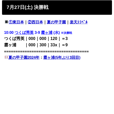
7月27日(土) 決勝戦
①東日本
｜
②西日本
｜
夏の甲子園
｜
楽天ﾄﾗﾍﾞﾙ
10:00
つくば秀英
3-9
霞ヶ浦
(水)
※決勝戦
つくば秀英｜000｜000｜120｜＝3
霞ヶ浦 ｜000｜300｜33x｜＝9
=====================================
夏の甲子園2024年
：
霞ヶ浦(5年ぶり3回目)