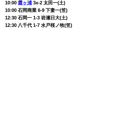
10:00
霞ヶ浦
3x-2 太田一(土)
10:00 石岡商業 6-9 下妻一(笠)
12:30 石岡一 1-3 岩瀬日大(土)
12:30 八千代 1-7 水戸桜ノ牧(笠)