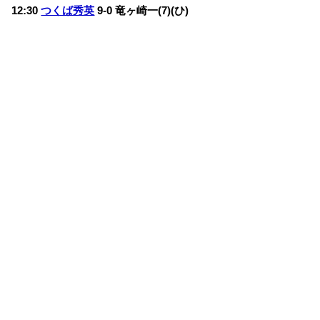
12:30
つくば秀英
9-0
竜ヶ崎一(7)(ひ)