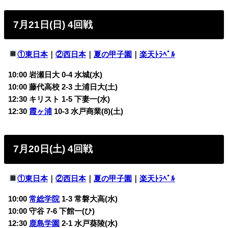
7月21日(日) 4回戦
①東日本
｜
②西日本
｜
夏の甲子園
｜
楽天ﾄﾗﾍﾞﾙ
10:00 岩瀬日大 0-4
水城(水)
10:00 藤代高校 2-3
土浦日大(土)
12:30 キリスト 1-5
下妻一(水)
12:30
霞ヶ浦
10-3
水戸商業(8)(土)
7月20日(土) 4回戦
①東日本
｜
②西日本
｜
夏の甲子園
｜
楽天ﾄﾗﾍﾞﾙ
10:00
常総学院
1-3
常磐大高(水)
10:00 守谷 7-6
下館一(ひ)
12:30
鹿島学園
2-1
水戸葵陵(水)