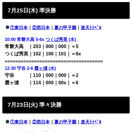
7月25日(木) 準決勝
①東日本
｜
②西日本
｜
夏の甲子園
｜
楽天ﾄﾗﾍﾞﾙ
10:00 常磐大高 5-6x
つくば秀英
(水)
常磐大高 ｜203｜000｜000｜＝5
つくば秀英｜102｜100｜101｜＝6x
=====================================
12:30 守谷 2-6
霞ヶ浦
(水)
守谷 ｜110｜000｜000｜＝2
霞ヶ浦 ｜114｜000｜00x｜＝6
7月23日(火) 準々決勝
①東日本
｜
②西日本
｜
夏の甲子園
｜
楽天ﾄﾗﾍﾞﾙ