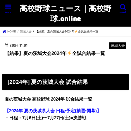
高校野球ニュース｜高校野
menu
search
球.online
HOME
茨城大会
【結果】夏の茨城大会2024年
全試合結果一覧
2024.11.01
茨城大会
【結果】夏の茨城大会2024年
全試合結果一覧
[2024年] 夏の茨城大会 試合結果
夏の茨城大会 高校野球 2024年 試合結果一覧
【2024年 夏の茨城県大会 日程•予定(抽選•開幕)】
・日程：7月6日(土)〜7月27日(土)=決勝戦