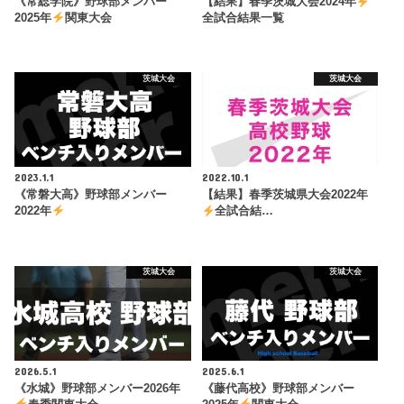
《常総学院》野球部メンバー
【結果】春季茨城大会2024年
2025年
関東大会
全試合結果一覧
茨城大会
茨城大会
2023.1.1
2022.10.1
《常磐大高》野球部メンバー
【結果】春季茨城県大会2022年
2022年
全試合結…
茨城大会
茨城大会
2026.5.1
2025.6.1
《水城》野球部メンバー2026年
《藤代高校》野球部メンバー