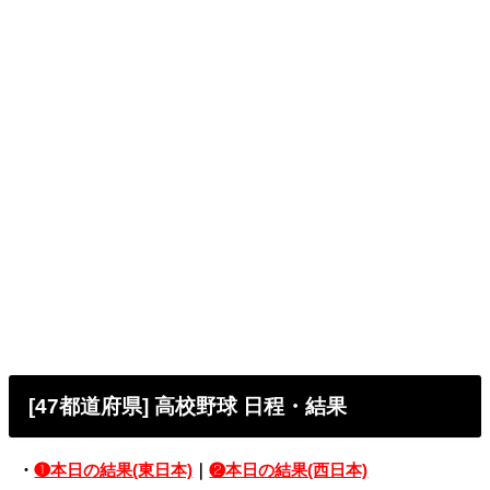
[47都道府県] 高校野球 日程・結果
・
❶本日の結果(東日本)
｜
❷本日の結果(西日本)