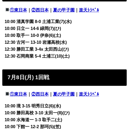
①東日本
｜
②西日本
｜
夏の甲子園
｜
楽天ﾄﾗﾍﾞﾙ
10:00 清真学園 8-0 土浦工業(7)(水)
10:00 日立一 14-6 緑岡(7)(ひ)
10:00 取手一 10-0 伊奈(6)(土)
12:30 古河一 13-10 岩瀬高校(水)
12:30 勝田工業 3-4x 太田西山(ひ)
12:30 石岡商業 5-4 土浦三(10)(土)
7月8日(月) 1回戦
①東日本
｜
②西日本
｜
夏の甲子園
｜
楽天ﾄﾗﾍﾞﾙ
10:00 境 3-15 明秀日立(6)(水)
10:00 勝田高校 3-10 太田一(8)(ひ)
10:00 水海道一 1-3 取手二(土)
10:00 下館一 12-2 那珂(5)(笠)