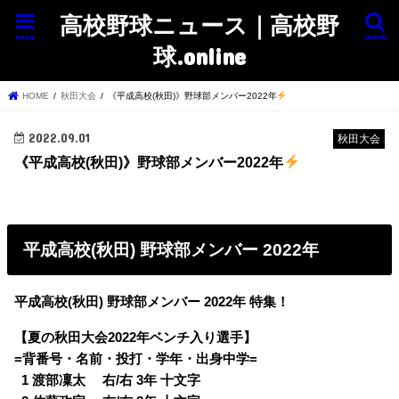
高校野球ニュース｜高校野
menu
search
球.online
HOME
秋田大会
《平成高校(秋田)》野球部メンバー2022年
2022.09.01
秋田大会
《平成高校(秋田)》野球部メンバー2022年
平成高校(秋田) 野球部メンバー 2022年
平成高校(秋田) 野球部メンバー 2022年 特集！
【夏の秋田大会2022年ベンチ入り選手】
=背番号・名前・投打・学年・出身中学=
0
1 渡部凜太 右/右 3年 十文字