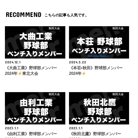
RECOMMEND
こちらの記事も人気です。
秋田大会
秋田大会
2024.12.1
2024.5.22
《大曲工業》野球部メンバー
《本荘•秋田》野球部メンバー
2024年
東北大会
2024年
秋田大会
秋田大会
2023.1.1
2023.1.1
《由利工業》野球部メンバー
《秋田北鷹》野球部メンバー