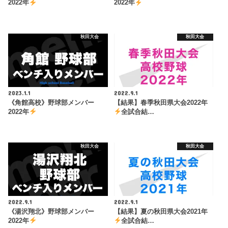
2022年
2022年
秋田大会
秋田大会
2023.1.1
2022.9.1
《角館高校》野球部メンバー
【結果】春季秋田県大会2022年
2022年
全試合結…
秋田大会
秋田大会
2022.9.1
2022.9.1
《湯沢翔北》野球部メンバー
【結果】夏の秋田県大会2021年
2022年
全試合結…