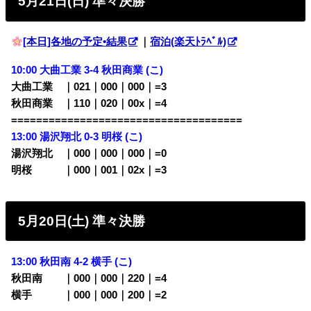
5月21日(日) 準々決勝
[本日]各地の予定•結果
｜
宿泊(楽天ﾄﾗﾍﾞﾙ)
10:00 大曲工業 3-4
秋田商業 (こ)
大曲工業 ｜021｜000｜000｜=3
秋田商業 ｜110｜020｜00x｜=4
=====================================
13:00 湯沢翔北 0-3 明桜
(こ)
湯沢翔北 ｜000｜000｜000｜=0
明桜 ｜000｜001｜02x｜=3
5月20日(土) 準々決勝
13:00
秋田南 4-2 横手 (こ)
秋田南 ｜000｜000｜220｜=4
横手 ｜000｜000｜200｜=2