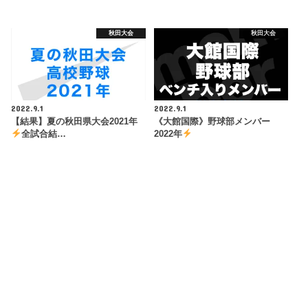
秋田大会
秋田大会
2022.9.1
2022.9.1
【結果】夏の秋田県大会2021年
《大館国際》野球部メンバー
全試合結…
2022年