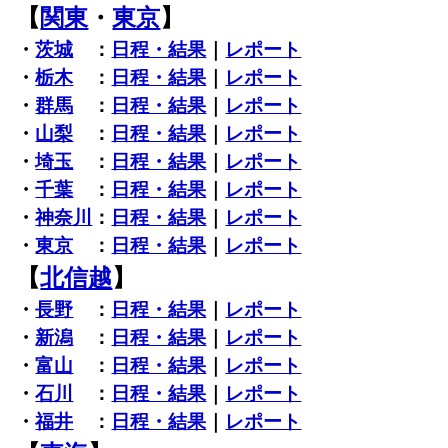
【
関東
・
東京
】
・
茨城
：
日程・結果
｜
レポート
・
栃木
：
日程・結果
｜
レポート
・
群馬
：
日程・結果
｜
レポート
・
山梨
：
日程・結果
｜
レポート
・
埼玉
：
日程・結果
｜
レポート
・
千葉
：
日程・結果
｜
レポート
・
神奈川
：
日程・結果
｜
レポート
・
東京
：
日程・結果
｜
レポート
【
北信越
】
・
長野
：
日程・結果
｜
レポート
・
新潟
：
日程・結果
｜
レポート
・
富山
：
日程・結果
｜
レポート
・
石川
：
日程・結果
｜
レポート
・
福井
：
日程・結果
｜
レポート