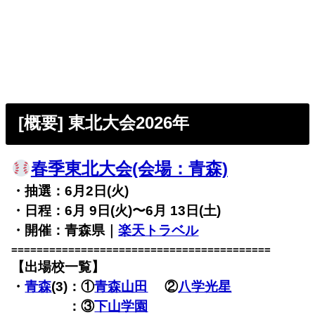
[概要] 東北大会2026年
春季東北大会(会場：青森)
・抽選：6月2日(火)
・日程：6月 9日(火)〜6月 13日(土)
・開催：青森県｜
楽天トラベル
=========================================
【出場校一覧】
・
青森
(3)：①
青森山田
②
八学光星
・
青森
(3)
：③
下山学園