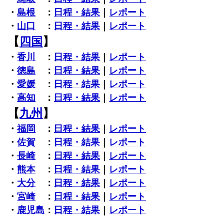
・
島根
：
日程・結果
｜
レポート
・
山口
：
日程・結果
｜
レポート
【
四国
】
・
香川
：
日程・結果
｜
レポート
・
徳島
：
日程・結果
｜
レポート
・
愛媛
：
日程・結果
｜
レポート
・
高知
：
日程・結果
｜
レポート
【
九州
】
・
福岡
：
日程・結果
｜
レポート
・
佐賀
：
日程・結果
｜
レポート
・
長崎
：
日程・結果
｜
レポート
・
熊本
：
日程・結果
｜
レポート
・
大分
：
日程・結果
｜
レポート
・
宮崎
：
日程・結果
｜
レポート
・
鹿児島
：
日程・結果
｜
レポート