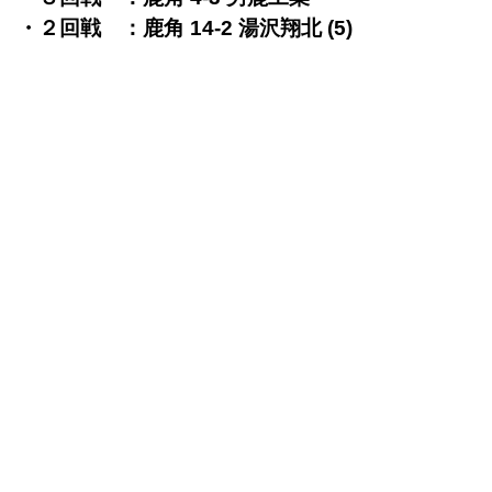
・２回戦 ：鹿角 14-2 湯沢翔北 (5)