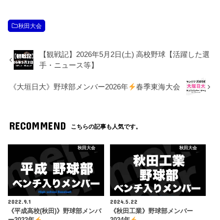
秋田大会
【観戦記】2026年5月2日(土) 高校野球【活躍した選
手・ニュース等】
《大垣日大》野球部メンバー2026年
春季東海大会
RECOMMEND
こちらの記事も人気です。
秋田大会
秋田大会
2022.9.1
2024.5.22
《平成高校(秋田)》野球部メンバ
《秋田工業》野球部メンバー