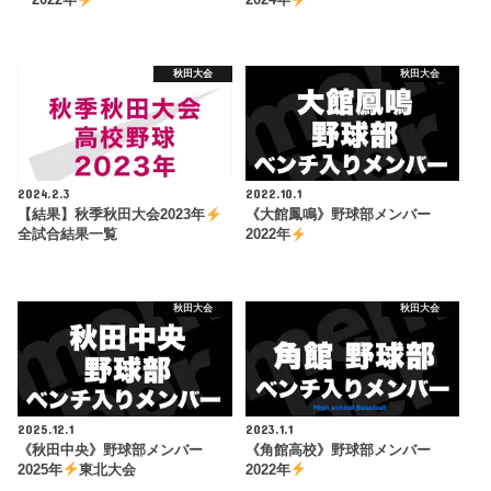
ー2022年
2024年
秋田大会
秋田大会
2024.2.3
2022.10.1
【結果】秋季秋田大会2023年
《大館鳳鳴》野球部メンバー
全試合結果一覧
2022年
秋田大会
秋田大会
2025.12.1
2023.1.1
《秋田中央》野球部メンバー
《角館高校》野球部メンバー
2025年
東北大会
2022年