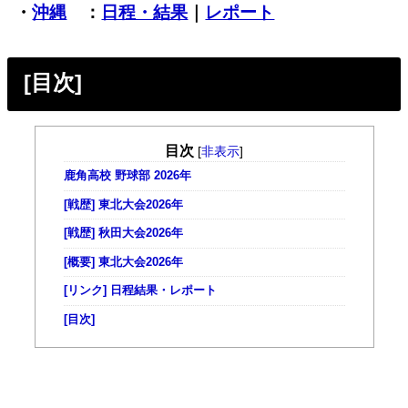
・
沖縄
：
日程・結果
｜
レポート
[目次]
目次
[
非表示
]
鹿角高校 野球部 2026年
[戦歴] 東北大会2026年
[戦歴] 秋田大会2026年
[概要] 東北大会2026年
[リンク] 日程結果・レポート
[目次]