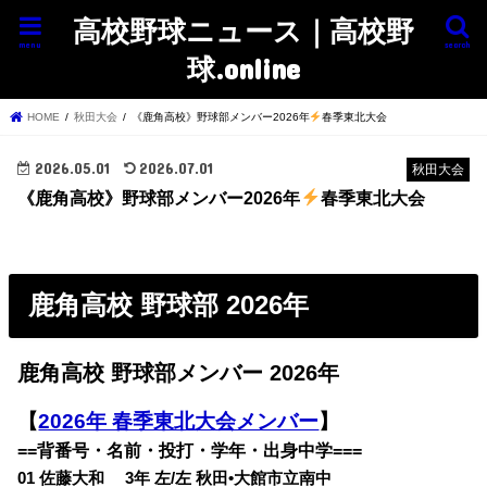
高校野球ニュース｜高校野
menu
search
球.online
HOME
秋田大会
《鹿角高校》野球部メンバー2026年
春季東北大会
2026.05.01
2026.07.01
秋田大会
《鹿角高校》野球部メンバー2026年
春季東北大会
鹿角高校 野球部 2026年
鹿角高校 野球部メンバー 2026年
【
2026年 春季東北大会メンバー
】
==背番号・名前・投打・学年・出身中学===
01 佐藤大和 3年 左/左 秋田•大館市立南中