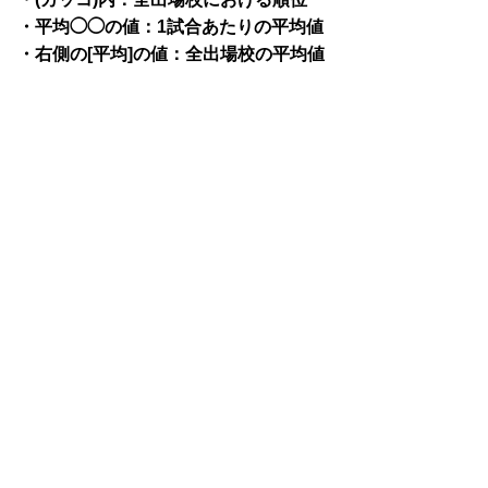
・平均◯◯の値：1試合あたりの平均値
・右側の[平均]の値：全出場校の平均値