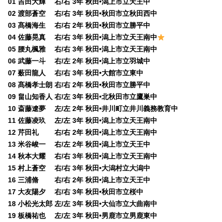
01 吉田大輝 右/右 3年 秋田•潟上市立天王中
02 渡部蒼空 右/右 3年 秋田•秋田市立秋田西中
03 髙橋海生 右/右 2年 秋田•秋田市立勝平中
04 佐藤晃真 右/右 3年 秋田•潟上市立天王南中
05 腰丸楓雅 右/右 3年 秋田•潟上市立天王南中
06 武藤一斗 右/左 2年 秋田•潟上市立羽城中
07 薮田龍人 右/右 3年 秋田•大館市立東中
08 髙橋孝士朗 右/右 2年 秋田•秋田市立勝平中
09 畠山知香人 右/左 3年 秋田•北秋田市立鷹巣中
10 斎藤遼夢 左/左 2年 秋田•井川町立井川義務教育中
11 佐藤凌玖 左/左 3年 秋田•潟上市立天王南中
12 芹田礼 右/右 2年 秋田•潟上市立天王南中
13 米谷峻一 右/左 2年 秋田•潟上市立天王中
14 秋本大耀 右/右 3年 秋田•潟上市立天王南中
15 村上蒼空 右/右 3年 秋田•大潟村立大潟中
16 三浦脩 右/右 2年 秋田•潟上市立天王中
17 大友陽夕 右/右 3年 秋田•秋田市立桜中
18 小松光太郎 左/左 3年 秋田•大仙市立大曲南中
19 板橋祐也 左/左 3年 秋田•男鹿市立男鹿東中