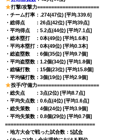
打撃/攻撃力======================
・チーム打率：.274(47位) [平均.339.6]
・総得点 ：26点(42位) [平均39点]
・平均得点 ：5.2点(44位) [平均7.1点]
・総本塁打 ：0本(49位) [平均1.6本]
・平均本塁打：0本(49位) [平均0.3本]
・総盗塁数 ：6個(35位) [平均9.7個]
・平均盗塁数：1.2個(34位) [平均1.8個]
・総犠打数 ：15個(23位) [平均15.8個]
・平均犠打数：3個(19位) [平均2.9個]
投手/守備力======================
・総失点 ：3点(2位) [平均8.7点]
・平均失点数：0.6点(4位) [平均1.6点]
・総失策数 ：4個(24位) [平均3.9個]
・平均失策数：0.8個(29位) [平均0.7個]
================================
・地方大会で戦った試合数：
5試合
・(カッコ)内：全出場校における順位