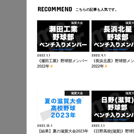
RECOMMEND
こちらの記事も人気です。
滋賀大会
滋賀
2023.1.1
2022.9.1
《瀬田工業》野球部メンバー
《長浜北星》野球部メ
2022年
2022年
滋賀大会
滋賀
2023.12.1
2023.1.1
【結果】夏の滋賀大会2023年
《日野高校(滋賀)》野球