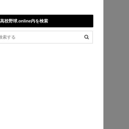
高校野球.online内を検索