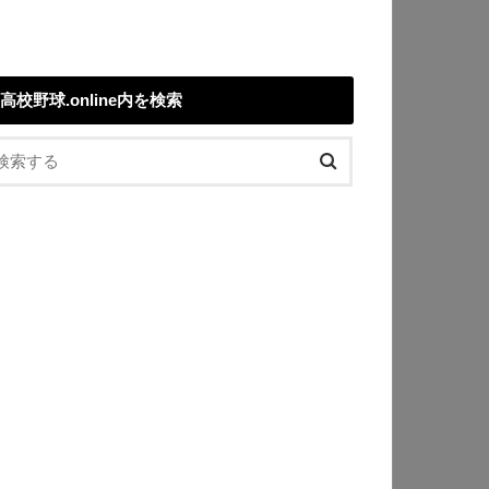
高校野球.online内を検索