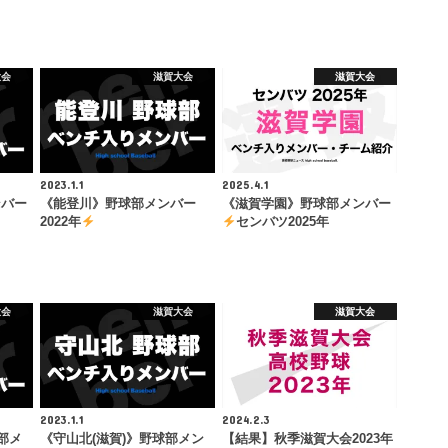
大会
滋賀大会
滋賀大会
2023.1.1
2025.4.1
ンバー
《能登川》野球部メンバー
《滋賀学園》野球部メンバー
2022年
センバツ2025年
大会
滋賀大会
滋賀大会
2023.1.1
2024.2.3
部メ
《守山北(滋賀)》野球部メン
【結果】秋季滋賀大会2023年