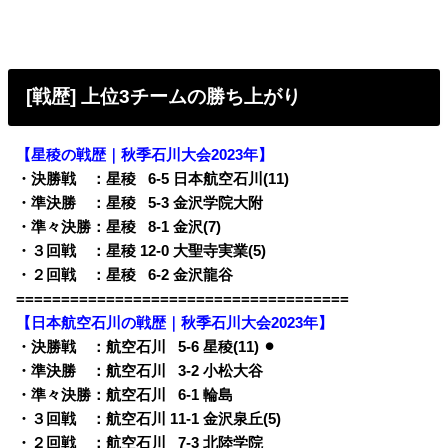
[戦歴] 上位3チームの勝ち上がり
【星稜の戦歴｜秋季石川大会2023年】
・決勝戦 ：星稜
0
6-5 日本航空石川(11)
・準決勝 ：星稜
0
5-3 金沢学院大附
・準々決勝：星稜
0
8-1 金沢(7)
・３回戦 ：星稜 12-0 大聖寺実業(5)
・２回戦 ：星稜
0
6-2 金沢龍谷
=====================================
【日本航空石川の戦歴｜秋季石川大会2023年】
・決勝戦 ：航空石川
0
5-6 星稜(11) ⚫︎
・準決勝 ：航空石川
0
3-2 小松大谷
・準々決勝：航空石川
0
6-1 輪島
・３回戦 ：航空石川 11-1 金沢泉丘(5)
・２回戦 ：航空石川
0
7-3 北陸学院