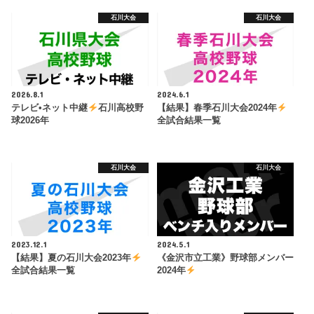
石川大会
石川大会
2026.8.1
2024.6.1
テレビ•ネット中継
石川高校野
【結果】春季石川大会2024年
球2026年
全試合結果一覧
石川大会
石川大会
2023.12.1
2024.5.1
【結果】夏の石川大会2023年
《金沢市立工業》野球部メンバー
全試合結果一覧
2024年