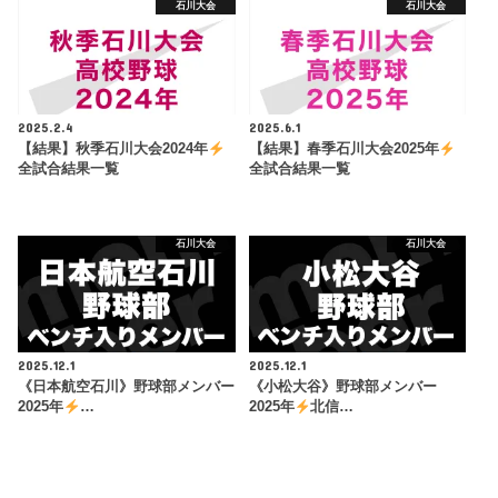
石川大会
石川大会
2025.2.4
2025.6.1
【結果】秋季石川大会2024年
【結果】春季石川大会2025年
全試合結果一覧
全試合結果一覧
石川大会
石川大会
2025.12.1
2025.12.1
《日本航空石川》野球部メンバー
《小松大谷》野球部メンバー
2025年
…
2025年
北信…