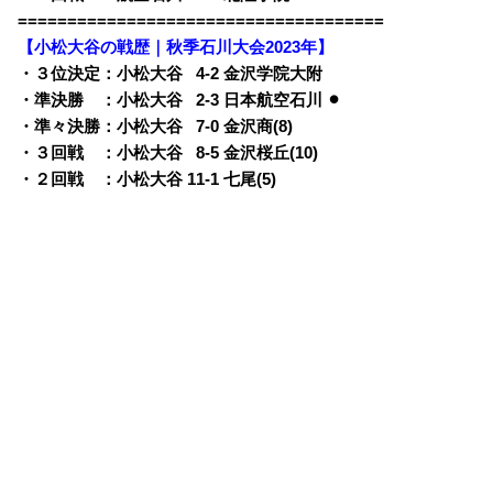
=====================================
【小松大谷の戦歴｜秋季石川大会2023年】
・３位決定：小松大谷
0
4-2 金沢学院大附
・準決勝 ：小松大谷
0
2-3 日本航空石川 ⚫︎
・準々決勝：小松大谷
0
7-0 金沢商(8)
・３回戦 ：小松大谷
0
8-5 金沢桜丘(10)
・２回戦 ：小松大谷 11-1 七尾(5)