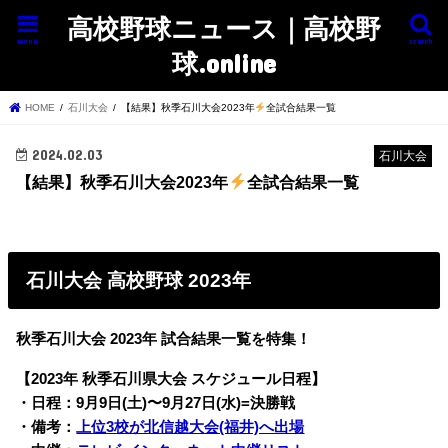
高校野球ニュース｜高校野
menu
search
球.online
HOME
石川大会
【結果】秋季石川大会2023年
全試合結果一覧
2024.02.03
石川大会
【結果】秋季石川大会2023年
全試合結果一覧
石川大会 高校野球 2023年
秋季石川大会 2023年 試合結果一覧を特集！
【2023年 秋季石川県大会 スケジュール日程】
・日程：9月9日(土)〜9月27日(水)=決勝戦
・備考：
上位3校が北信越大会(福井)へ出場