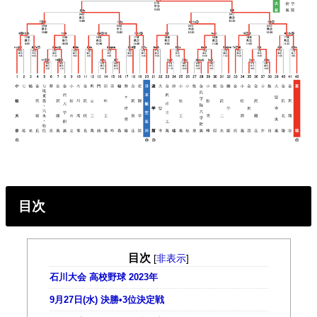
目次
目次
[
非表示
]
石川大会 高校野球 2023年
9月27日(水) 決勝•3位決定戦