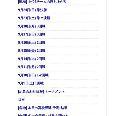
[戦歴] 上位3チームの勝ち上がり
9月24日(日) 準決勝
9月23日(土) 準々決勝
9月18日(月) 3回戦
9月17日(日) 3回戦
9月16日(土) 2回戦
9月15日(金) 2回戦
9月14日(木) 2回戦
9月11日(月) 2回戦
9月10日(日) 1•2回戦
9月9日(土) 1回戦
[組み合わせ日程] トーナメント
目次
[各地] 本日の高校野球 予定•結果