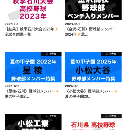
2024.2.3
2024.12.1
【結果】秋季石川大会2023年
《金沢•石川》野球部メンバー
全試合結果一覧
2024年
北…
石川大会
石川大会
2023.12.1
2025.8.1
《星稜•石川》野球部メンバー
《小松大谷》野球部メンバー
夏の甲子園2…
夏の甲子園20…
石川大会
石川大会