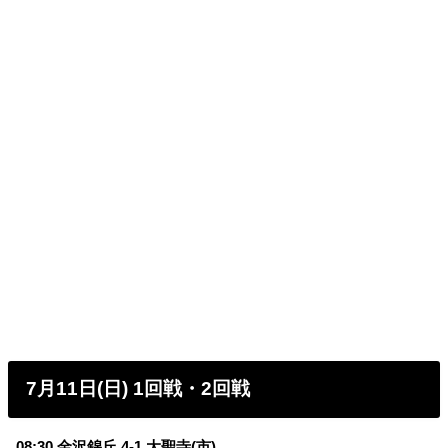
7月11日(日) 1回戦・2回戦
08:30 金沢錦丘 4-1 大聖寺(市)