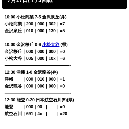
7月17日(土) 3回戦
10:00 小松商業 7-5 金沢泉丘(弁)
小松商業｜200｜000｜302｜=7
金沢泉丘｜010｜000｜130｜=5
———————————————-
10:00 金沢桜丘 0-6
小松大谷
(県)
金沢桜丘｜000｜000｜000｜=0
小松大谷｜005｜000｜10x｜=6
———————————————-
12:30 津幡 1-0 金沢龍谷(弁)
津幡
・・
｜000｜010｜000｜=1
金沢龍谷｜000｜000｜000｜=0
———————————————-
12:30 能登 0-20 日本航空石川(5)(県)
能登
・・
｜000｜00
0
｜
000
｜=0
航空石川｜691｜4x
0
｜
000
｜=20