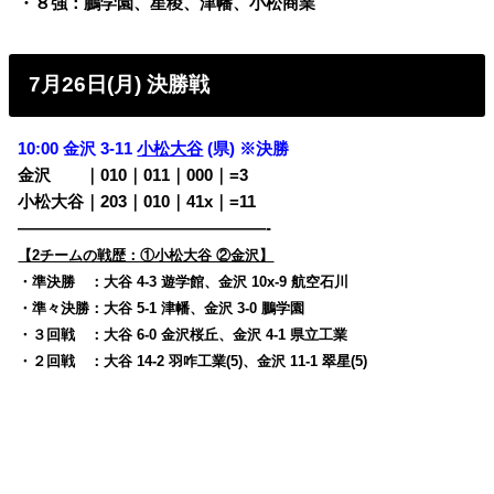
・８強：鵬学園、星稜、津幡、小松商業
7月26日(月) 決勝戦
10:00 金沢 3-11
小松大谷
(県) ※決勝
金沢
・・
｜010｜011｜000｜=3
小松大谷｜203｜010｜41x｜=11
———————————————-
【2チームの戦歴：①小松大谷 ②金沢】
・準決勝 ：大谷 4-3 遊学館、金沢 10x-9 航空石川
・準々決勝：大谷 5-1 津幡、金沢 3-0 鵬学園
・３回戦 ：大谷 6-0 金沢桜丘、金沢 4-1 県立工業
・２回戦 ：大谷 14-2 羽咋工業(5)、金沢 11-1 翠星(5)