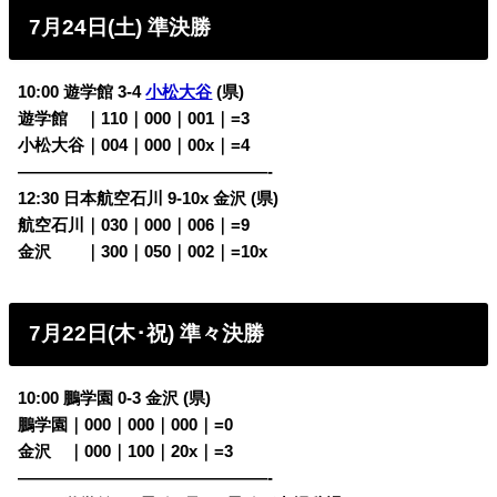
7月24日(土) 準決勝
10:00 遊学館 3-4
小松大谷
(県)
遊学館
・
｜110｜000｜001｜=3
小松大谷｜004｜000｜00x｜=4
———————————————-
12:30 日本航空石川 9-10x 金沢 (県)
航空石川｜030｜000｜006｜=9
金沢
・
・
｜300｜050｜002｜=10x
7月22日(木･祝) 準々決勝
10:00 鵬学園 0-3 金沢 (県)
鵬学園｜000｜000｜000｜=0
金沢
・
｜000｜100｜20x｜=3
———————————————-