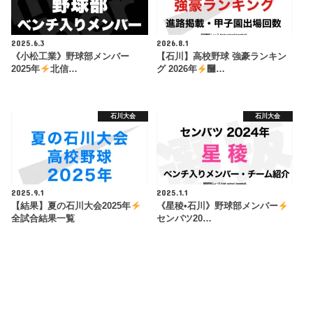
2025.6.3
2026.8.1
《小松工業》野球部メンバー
【石川】高校野球 強豪ランキン
2025年
北信…
グ 2026年
࿠…
石川大会
石川大会
2025.9.1
2025.1.1
【結果】夏の石川大会2025年
《星稜•石川》野球部メンバー
全試合結果一覧
センバツ20…