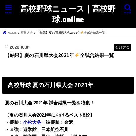
高校野球ニュース｜高校野
menu
search
球.online
HOME
石川大会
【結果】夏の石川県大会2021年
全試合結果一覧
2022.10.01
石川大会
【結果】夏の石川県大会2021年
全試合結果一覧
高校野球 夏の石川県大会 2021年
夏の石川大会 2021年 試合結果一覧を特集！
【夏の石川大会2021年におけるベスト8校】
・優勝：
小松大谷
、準優勝：金沢
・４強：遊学館、日本航空石川