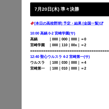
7月20日(木) 準々決勝
[本日の高校野球] 予定・結果 [全国一覧]
10:00 高鍋 0-2 宮崎学園(サ)
高鍋 ｜000｜000｜000｜＝0
宮崎学園 ｜000｜110｜00x｜＝2
====================================
12:40 聖心ウルスラ 4-2 宮崎第一(サ)
ウルスラ ｜100｜030｜000｜＝4
宮崎第一 ｜100｜010｜000｜＝2