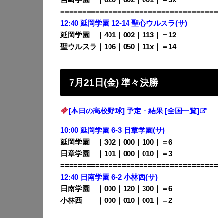
====================================
12:40 延岡学園 12-14 聖心ウルスラ(サ)
延岡学園 ｜401｜002｜113｜＝12
聖ウルスラ｜106｜050｜11x｜＝14
7月21日(金) 準々決勝
[本日の高校野球] 予定・結果 [全国一覧]
10:00 延岡学園 6-3 日章学園(サ)
延岡学園 ｜302｜000｜100｜＝6
日章学園 ｜101｜000｜010｜＝3
====================================
12:40 日南学園 6-2 小林西(サ)
日南学園 ｜000｜120｜300｜＝6
小林西 ｜000｜010｜001｜＝2