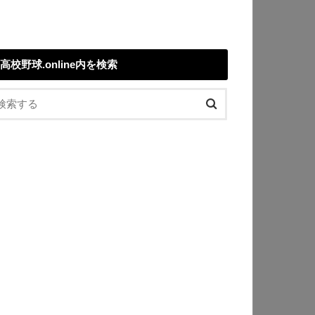
高校野球.online内を検索