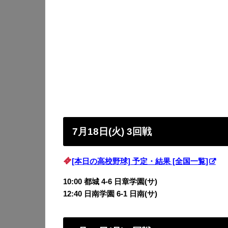
7月18日(火) 3回戦
[本日の高校野球] 予定・結果 [全国一覧]
10:00 都城 4-6 日章学園(サ)
12:40 日南学園 6-1 日南(サ)