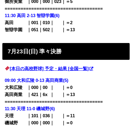
御所実業 ｜000｜000｜023｜＝5
=====================================
11:30 高田 2-13 智辯学園(6)
高田 ｜001｜010｜
000
｜＝2
智辯学園 ｜051｜502｜
000
｜＝13
7月23日(日) 準々決勝
[本日の高校野球] 予定・結果 [全国一覧]
09:00 大和広陵 0-13 高田商業(5)
大和広陵 ｜000｜00
0
｜
000
｜＝0
高田商業 ｜421｜6x
0
｜
000
｜＝13
=====================================
11:30 天理 11-0 磯城野(6)
天理 ｜101｜036｜
000
｜＝11
磯城野 ｜000｜000｜
000
｜＝0