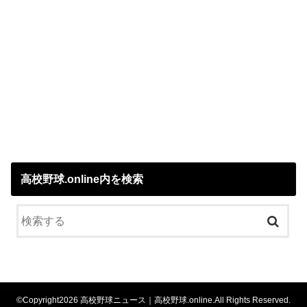
高校野球.online内を検索
©Copyright2026
高校野球ニュース｜高校野球.online
.All Rights Reserved.