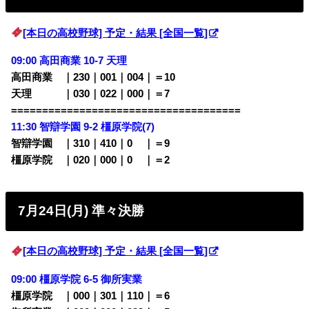
[本日の高校野球] 予定・結果 [全国一覧]
09:00 高田商業 10-7 天理
高田商業 ｜230｜001｜004｜＝10
天理 ｜030｜022｜000｜＝7
=====================================
11:30 智辯学園 9-2 橿原学院(7)
智辯学園 ｜310｜410｜0
00
｜＝9
橿原学院 ｜020｜000｜0
00
｜＝2
7月24日(月) 準々決勝
[本日の高校野球] 予定・結果 [全国一覧]
09:00 橿原学院 6-5 御所実業
橿原学院 ｜000｜301｜110｜＝6