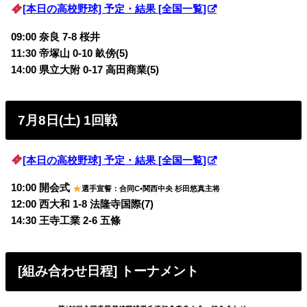
[本日の高校野球] 予定・結果 [全国一覧]
09:00 奈良 7-8 桜井
11:30 帝塚山 0-10 畝傍(5)
14:00 県立大附 0-17 高田商業(5)
7月8日(土) 1回戦
[本日の高校野球] 予定・結果 [全国一覧]
10:00 開会式
選手宣誓：合同C•関西中央 杉田悠真主将
12:00 西大和 1-8 法隆寺国際(7)
14:30 王寺工業 2-6 五條
[組み合わせ日程] トーナメント