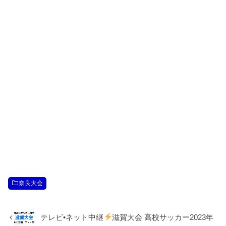
奈良大会
テレビ•ネット中継
滋賀大会 高校サッカー2023年