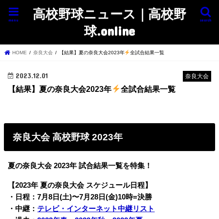
高校野球ニュース｜高校野
menu
search
球.online
HOME
奈良大会
【結果】夏の奈良大会2023年
全試合結果一覧
2023.12.01
奈良大会
【結果】夏の奈良大会2023年
全試合結果一覧
奈良大会 高校野球 2023年
夏の奈良大会 2023年 試合結果一覧を特集！
【2023年 夏の奈良大会 スケジュール日程】
・日程：7月8日(土)〜7月28日(金)10時=決勝
・中継：
テレビ・インターネット中継リスト