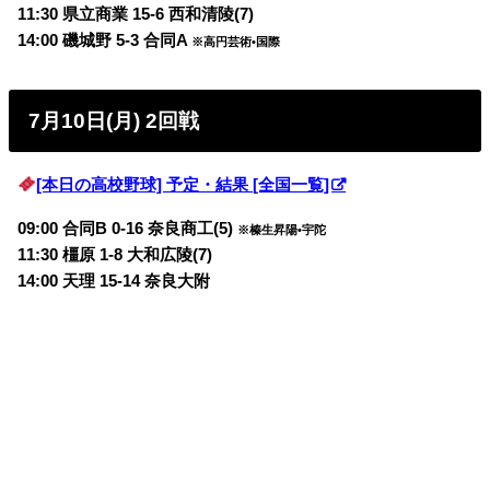
11:30 県立商業 15-6 西和清陵(7)
14:00 磯城野 5-3 合同A
※高円芸術•国際
7月10日(月) 2回戦
[本日の高校野球] 予定・結果 [全国一覧]
09:00 合同B 0-16 奈良商工(5)
※榛生昇陽•宇陀
11:30 橿原 1-8 大和広陵(7)
14:00 天理 15-14 奈良大附