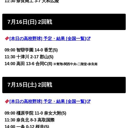
11:30 奈良商工 3-7 大和広陵
7月16日(日) 2回戦
[本日の高校野球] 予定・結果 [全国一覧]
09:00 智辯学園 14-0 香芝(5)
11:30 十津川 2-17 郡山(5)
14:00 高田 13-6 合同C(8)
※青翔•関西中央•二階堂•奈良南
7月15日(土) 2回戦
[本日の高校野球] 予定・結果 [全国一覧]
09:00 橿原学院 11-0 奈女大附(5)
11:30 奈良北 8-3 高取国際
14:00 一条 0-12 桜井(5)