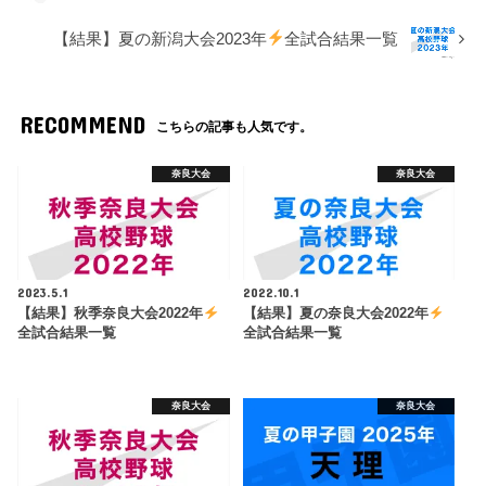
【結果】夏の新潟大会2023年
全試合結果一覧
RECOMMEND
こちらの記事も人気です。
奈良大会
奈良大会
2023.5.1
2022.10.1
【結果】秋季奈良大会2022年
【結果】夏の奈良大会2022年
全試合結果一覧
全試合結果一覧
奈良大会
奈良大会