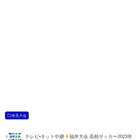
奈良大会
テレビ•ネット中継
福井大会 高校サッカー2023年