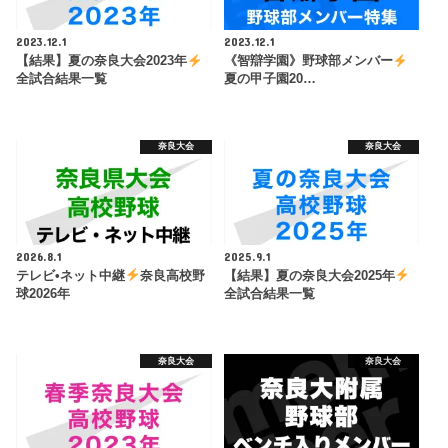
2023.12.1
2023.12.1
【結果】夏の奈良大会2023年
《智辯学園》野球部メンバー
全試合結果一覧
夏の甲子園20…
奈良大会
奈良大会
2026.8.1
2025.9.1
テレビ•ネット中継
奈良高校野
【結果】夏の奈良大会2025年
球2026年
全試合結果一覧
奈良大会
奈良大会