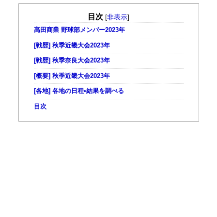
目次
[
非表示
]
高田商業 野球部メンバー2023年
[戦歴] 秋季近畿大会2023年
[戦歴] 秋季奈良大会2023年
[概要] 秋季近畿大会2023年
[各地] 各地の日程•結果を調べる
目次