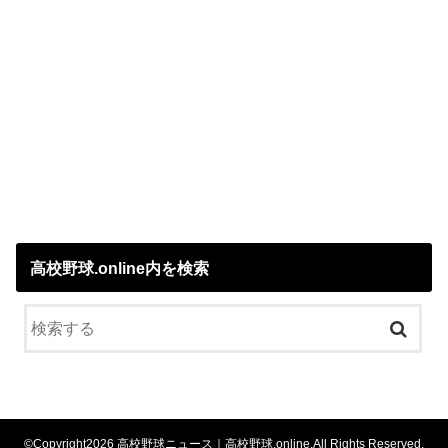
高校野球.online内を検索
©Copyright2026
高校野球ニュース｜高校野球.online
.All Rights Reserved.