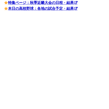
特集ページ：秋季近畿大会の日程・結果
本日の高校野球：各地の試合予定・結果