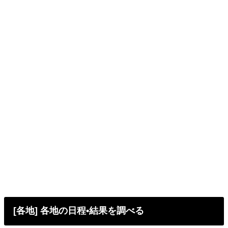
[各地] 各地の日程•結果を調べる