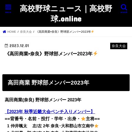
高校野球ニュース｜高校野
menu
search
球.online
HOME
奈良大会
《高田商業•奈良》野球部メンバー2023年
2023.12.01
奈良大会
《高田商業•奈良》野球部メンバー2023年
高田商業 野球部メンバー2023年
高田商業(奈良) 野球部メンバー 2023年
【2023年 秋季近畿大会ベンチ入りメンバー】
==背番号・名前・投打・学年・出身・
主将==
0
1 仲井颯太 左/左 2年 奈良･大和郡山市立南中