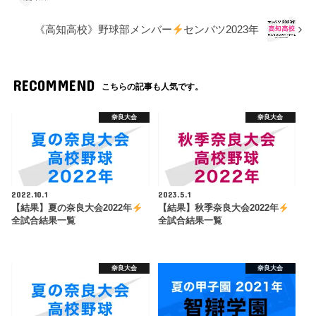
《高知高校》野球部メンバー
センバツ2023年
RECOMMEND
こちらの記事も人気です。
奈良大会
奈良大会
2022.10.1
2023.5.1
【結果】夏の奈良大会2022年
【結果】秋季奈良大会2022年
全試合結果一覧
全試合結果一覧
奈良大会
奈良大会