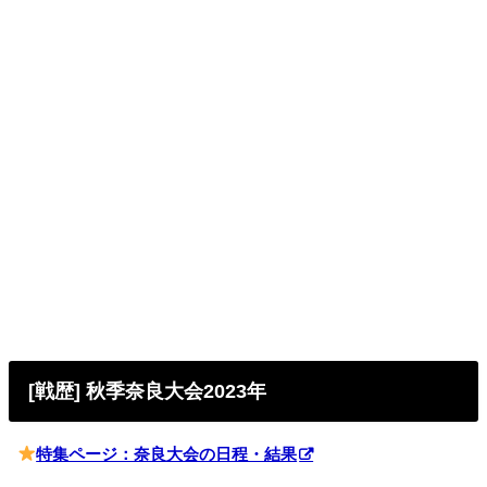
[戦歴] 秋季奈良大会2023年
特集ページ：奈良大会の日程・結果