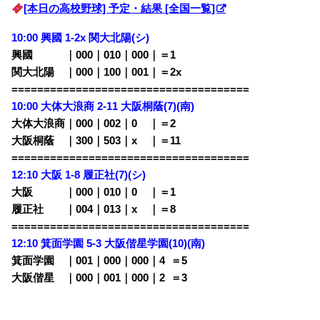
[本日の高校野球] 予定・結果 [全国一覧]
10:00 興國 1-2x 関大北陽(シ)
興國 ｜000｜010｜000｜＝1
関大北陽 ｜000｜100｜001｜＝2x
=====================================
10:00 大体大浪商 2-11 大阪桐蔭(7)(南)
大体大浪商｜000｜002｜0
00
｜＝2
大阪桐蔭 ｜300｜503｜x
00
｜＝11
=====================================
12:10 大阪 1-8 履正社(7)(シ)
大阪 ｜000｜010｜0
00
｜＝1
履正社 ｜004｜013｜x
00
｜＝8
=====================================
12:10 箕面学園 5-3 大阪偕星学園(10)(南)
箕面学園 ｜001｜000｜000｜4
0
＝5
大阪偕星 ｜000｜001｜000｜2
0
＝3