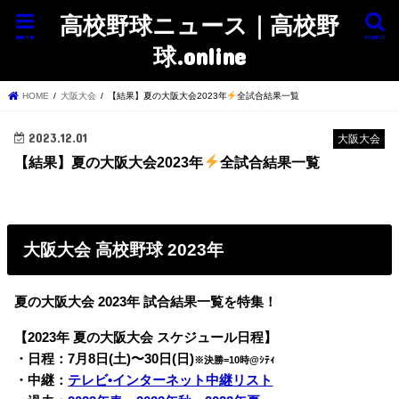
高校野球ニュース｜高校野
menu
search
球.online
HOME
大阪大会
【結果】夏の大阪大会2023年
全試合結果一覧
2023.12.01
大阪大会
【結果】夏の大阪大会2023年
全試合結果一覧
大阪大会 高校野球 2023年
夏の大阪大会 2023年 試合結果一覧を特集！
【2023年 夏の大阪大会 スケジュール日程】
・日程：7月8日(土)〜30日(日)
※決勝=10時@ｼﾃｨ
・中継：
テレビ•インターネット中継リスト