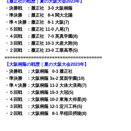
【履正社の戦歴｜夏の大阪大会2023年】
・決勝戦 ：履正社
0
3-0 大阪桐蔭
・準決勝 ：履正社
0
8-4 関大北陽
・準々決勝：履正社
0
8-1 大阪(7)
・５回戦 ：履正社 11-0 八尾(7)
・４回戦 ：履正社
0
7-0 英真学園(8)
・３回戦 ：履正社 10-3 大産大附(8)
・２回戦 ：履正社 23-0 工業高専(5)
=====================================
【大阪桐蔭の戦歴｜夏の大阪大会2023年】
・決勝戦 ：大阪桐蔭
0
0-3 履正社
・準決勝 ：大阪桐蔭 3x-2 箕面学園(10)
・準々決勝：大阪桐蔭 11-2 大体大浪商(7)
・５回戦 ：大阪桐蔭 15-3 大冠(5)
・４回戦 ：大阪桐蔭 10-2 東海大仰星(8)
・３回戦 ：大阪桐蔭 12-1 淀川工科(5)
・２回戦 ：大阪桐蔭
0
8-1 早稲田摂陵(8)