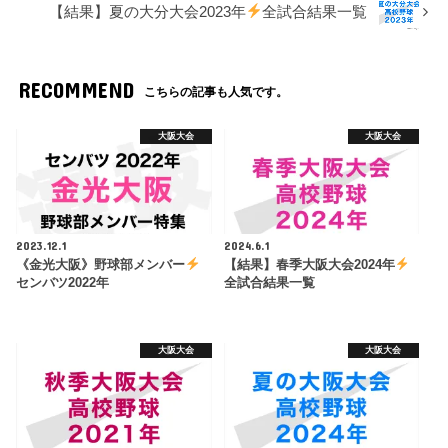
【結果】夏の大分大会2023年
全試合結果一覧
RECOMMEND
こちらの記事も人気です。
大阪大会
大阪大会
2023.12.1
2024.6.1
《金光大阪》野球部メンバー
【結果】春季大阪大会2024年
センバツ2022年
全試合結果一覧
大阪大会
大阪大会