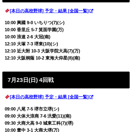
[本日の高校野球] 予定・結果 [全国一覧]
10:00 興國 9-0 いちりつ(7)(シ)
10:00 香里丘 5-7 箕面学園(万)
10:00 浪速 2-6 大冠(南)
12:10 大塚 7-3 堺東(10)(シ)
12:10 近大附 10-3 大阪学院大高(7)(万)
12:10 大阪桐蔭 10-2 東海大仰星(8)(南)
7月23日(日) 4回戦
[本日の高校野球] 予定・結果 [全国一覧]
09:00 八尾 7-5 堺市立堺(シ)
09:00 大体大浪商 7-6 汎愛(11)(南)
09:30 大商大高 9-0 城東工科(7)(堺)
10:00 豊中 3-1 大商大堺(万)