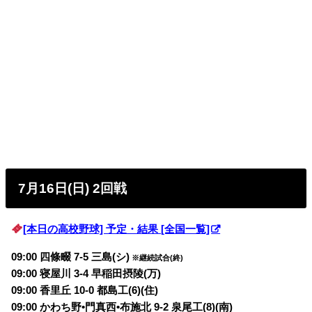
7月16日(日) 2回戦
[本日の高校野球] 予定・結果 [全国一覧]
09:00 四條畷 7-5 三島(シ)
※継続試合(終)
09:00 寝屋川 3-4 早稲田摂陵(万)
09:00 香里丘 10-0 都島工(6)(住)
09:00 かわち野•門真西•布施北 9-2 泉尾工(8)(南)