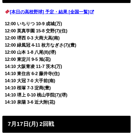
[本日の高校野球] 予定・結果 [全国一覧]
12:00 いちりつ 10-9 成城(万)
12:00 英真学園 15-8 交野(7)(住)
12:00 堺西 0-3 大商大高(南)
12:00 緑風冠 4-11 枚方なぎさ(7)(豊)
12:00 山本 1-8 八尾(8)(堺)
12:00 東淀川 9-5 旭(花)
14:10 大阪青凌 11-7 茨木(万)
14:10 東住吉 6-2 藤井寺(住)
14:10 大冠 7-0 大手前(南)
14:10 桜塚 7-3 淀商(豊)
14:10 堺上 0-10 桃山学院(7)(堺)
14:10 泉陽 3-6 近大附(花)
7月17日(月) 2回戦