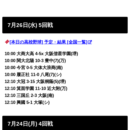
7月26日(水) 5回戦
[本日の高校野球] 予定・結果 [全国一覧]
10:00 大商大高 4-5x
大阪偕星学園(堺)
10:00
関大北陽 10-3 豊中(7)(万)
10:00 今宮 0-5 大体大浪商
(南)
10:00 履正社 11-0 八尾(7)
(シ)
12:10 大冠 3-15
大阪桐蔭(5)(堺)
12:10 箕面学園 11-10
近大附(万)
12:10 三国丘 2-3
大阪(南)
12:10 興國 5-1
大塚(シ)
7月24日(月) 4回戦