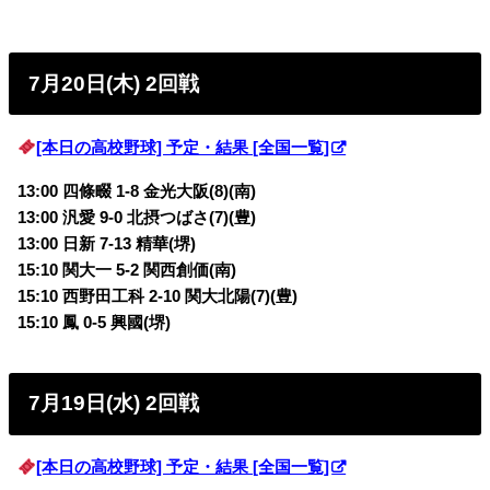
7月20日(木) 2回戦
[本日の高校野球] 予定・結果 [全国一覧]
13:00 四條畷 1-8 金光大阪(8)(南)
13:00 汎愛 9-0 北摂つばさ(7)(豊)
13:00 日新 7-13 精華(堺)
15:10 関大一 5-2 関西創価(南)
15:10 西野田工科 2-10 関大北陽(7)(豊)
15:10 鳳 0-5 興國(堺)
7月19日(水) 2回戦
[本日の高校野球] 予定・結果 [全国一覧]