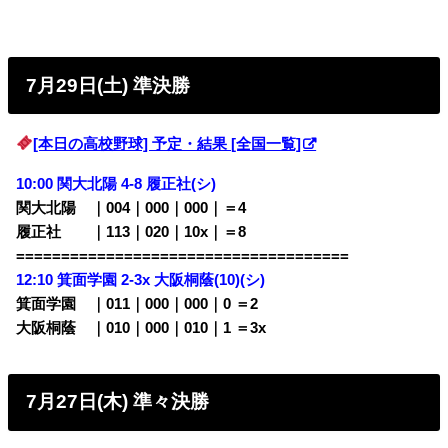
7月29日(土) 準決勝
[本日の高校野球] 予定・結果 [全国一覧]
10:00 関大北陽 4-8 履正社(シ)
関大北陽 ｜004｜000｜000｜＝4
履正社 ｜113｜020｜10x｜＝8
=====================================
12:10 箕面学園 2-3x 大阪桐蔭(10)(シ)
箕面学園 ｜011｜000｜000｜0 ＝2
大阪桐蔭 ｜010｜000｜010｜1 ＝3x
7月27日(木) 準々決勝