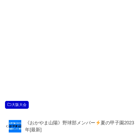
大阪大会
《おかやま山陽》野球部メンバー
夏の甲子園2023
年[最新]