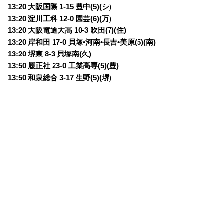
13:20 大阪国際 1-15 豊中(5)(シ)
13:20 淀川工科 12-0 園芸(6)(万)
13:20 大阪電通大高 10-3 吹田(7)(住)
13:20 岸和田 17-0 貝塚•河南•長吉•美原(5)(南)
13:20 堺東 8-3 貝塚南(久)
13:50 履正社 23-0 工業高専(5)(豊)
13:50 和泉総合 3-17 生野(5)(堺)