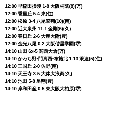
12:00 早稲田摂陵 1-8 大阪桐蔭(8)(万)
12:00 香里丘 5-4 東(住)
12:00 松原 3-4 八尾翠翔(10)(南)
12:00 近大泉州 11-1 金剛(6)(久)
12:00 春日丘 2-6 大産大附(豊)
12:00 金光八尾 0-2 大阪偕星学園(堺)
14:10 山田 6x-5 関西大倉(万)
14:10 かわち野•門真西•布施北 1-13 浪速(5)(住)
14:10 三国丘 2-0 佐野(南)
14:10 天王寺 3-5 大体大浪商(久)
14:10 池田 5-8 星翔(豊)
14:10 岸和田産 0-5 東大阪大柏原(堺)