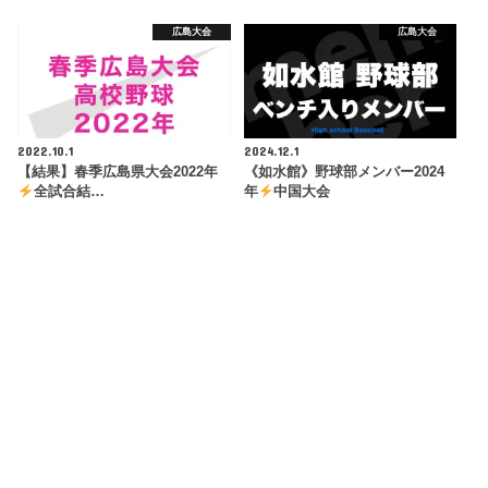
広島大会
広島大会
2022.10.1
2024.12.1
【結果】春季広島県大会2022年
《如水館》野球部メンバー2024
全試合結…
年
中国大会