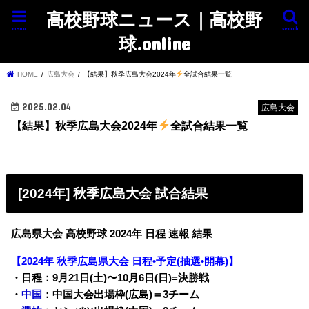
高校野球ニュース｜高校野
menu
search
球.online
HOME
広島大会
【結果】秋季広島大会2024年
全試合結果一覧
2025.02.04
広島大会
【結果】秋季広島大会2024年
全試合結果一覧
[2024年] 秋季広島大会 試合結果
広島県大会 高校野球 2024年 日程 速報 結果
【2024年 秋季広島県大会 日程•予定(抽選•開幕)】
・日程：9月21日(土)〜10月6日(日)=決勝戦
・
中国
：中国大会出場枠(広島)＝3チーム