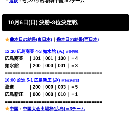
・
選抜
：センバツ出場枠(中国)＝2チーム
10月6日(日) 決勝•3位決定戦
❶本日の結果(東日本)
｜
❷本日の結果(西日本)
12:30 広島商業 4-3 如水館 (み)
※決勝戦
広島商業 ｜101｜001｜100｜＝4
如水館 ｜200｜000｜001｜＝3
=====================================
10:00 盈進 5-1 広島新庄 (み)
※3位決定戦
盈進 ｜200｜000｜003｜＝5
広島新庄 ｜000｜000｜010｜＝1
=====================================
中国
：
中国大会出場枠(広島)＝3チーム