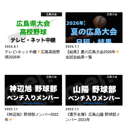
広島大会
広島大会
2026.8.1
2026.7.1
テレビ•ネット中継
広島高校野
【結果】夏の広島大会2026年
球2026年
全試合結果一覧
広島大会
広島大会
2023.1.1
2022.1.1
《神辺旭》野球部メンバー2022
《選手名簿》広島山陽 野球部メ
年
ンバー 2021年