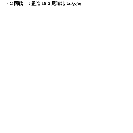
・２回戦 ：盈進 18-3 尾道北
※Cなど略