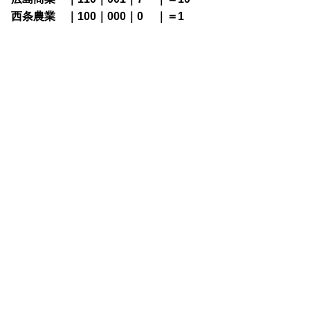
西条農業 ｜100｜000｜0
00
｜＝1