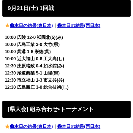
9月21日(土) 1回戦
❶本日の結果(東日本)
｜
❷本日の結果(西日本)
10:00 広陵 12-0 祇園北(5)(み)
10:00 広島工業 3-0 大竹(県)
10:00 呉港 1-8 崇徳(呉)
10:00 近大福山 0-6 工大高(し)
12:30 庄原格致 0-4 如水館(み)
12:30 尾道商業 5-1 山陽(県)
12:30 市立福山 1-3 市立呉(呉)
12:30 広島新庄 3-0 総合技術(し)
[県大会] 組み合わせ•トーナメント
❶本日の結果(東日本)
｜
❷本日の結果(西日本)