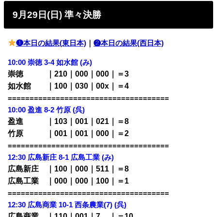
9月29日(日) 準々決勝
❶本日の結果(東日本)
｜
❷本日の結果(西日本)
10:00 崇徳 3-4 如水館
(み)
崇徳 ｜210｜000｜000｜＝3
如水館 ｜100｜030｜00x｜＝4
=====================================
10:00
盈進 8-2 竹原 (呉)
盈進 ｜103｜001｜021｜＝8
竹原 ｜001｜001｜000｜＝2
=====================================
12:30 広島新庄 8-1
広島工業 (み)
広島新庄 ｜100｜000｜511｜＝8
広島工業 ｜000｜000｜100｜＝1
=====================================
12:30 広島商業 10-1 西条農業(7)
(呉)
広島商業 ｜110｜001｜7
00
｜＝10