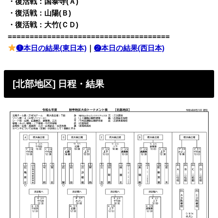
・復活戦：国泰寺(Ａ)
・復活戦：山陽(Ｂ)
・復活戦：大竹(ＣＤ)
=====================================
❶本日の結果(東日本)
｜
❷本日の結果(西日本)
[北部地区] 日程・結果