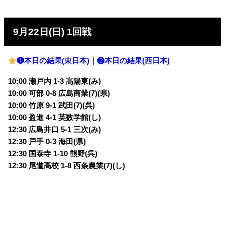
9月22日(日) 1回戦
❶本日の結果(東日本)
｜
❷本日の結果(西日本)
10:00 瀬戸内 1-3 高陽東(み)
10:00 可部 0-8 広島商業(7)(県)
10:00 竹原 9-1 武田(7)(呉)
10:00 盈進 4-1 英数学館(し)
12:30 広島井口 5-1 三次(み)
12:30 戸手 0-3 海田(県)
12:30 国泰寺 1-10 熊野(呉)
12:30 尾道高校 1-8 西条農業(7)(し)