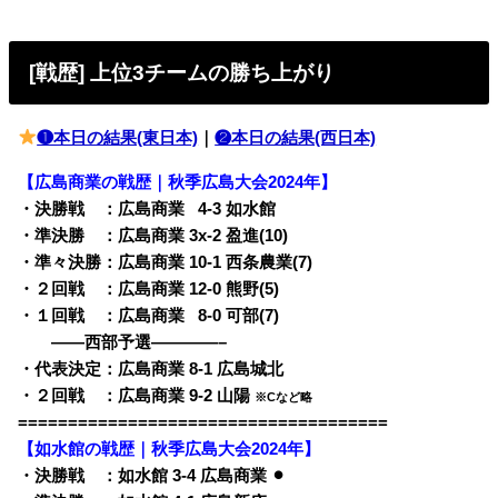
[戦歴] 上位3チームの勝ち上がり
❶本日の結果(東日本)
｜
❷本日の結果(西日本)
【広島商業の戦歴｜秋季広島大会2024年】
・決勝戦 ：広島商業
0
4-3 如水館
・準決勝 ：広島商業 3x-2 盈進(10)
・準々決勝：広島商業 10-1 西条農業(7)
・２回戦 ：広島商業 12-0 熊野(5)
・１回戦 ：広島商業
0
8-0 可部(7)
・・
——西部予選————–
・代表決定：広島商業 8-1 広島城北
・２回戦 ：広島商業 9-2 山陽
※Cなど略
=====================================
【如水館の戦歴｜秋季広島大会2024年】
・決勝戦 ：如水館 3-4 広島商業 ⚫︎