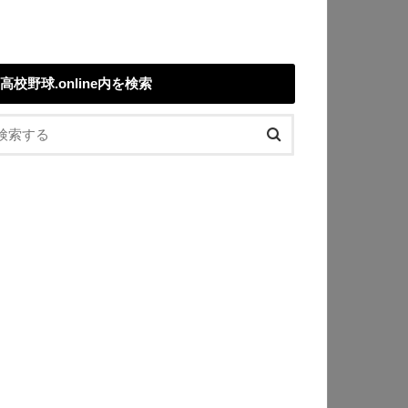
高校野球.online内を検索