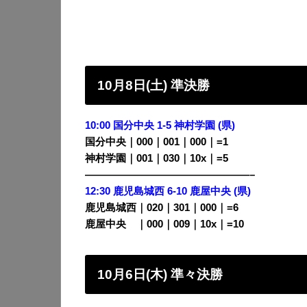
10月8日(土) 準決勝
10:00 国分中央 1-5 神村学園 (県)
国分中央｜000｜001｜000｜=1
神村学園｜001｜030｜10x｜=5
————————————————–
12:30 鹿児島城西 6-10 鹿屋中央 (県)
鹿児島城西｜020｜301｜000｜=6
鹿屋中央
・
｜000｜009｜10x｜=10
10月6日(木) 準々決勝