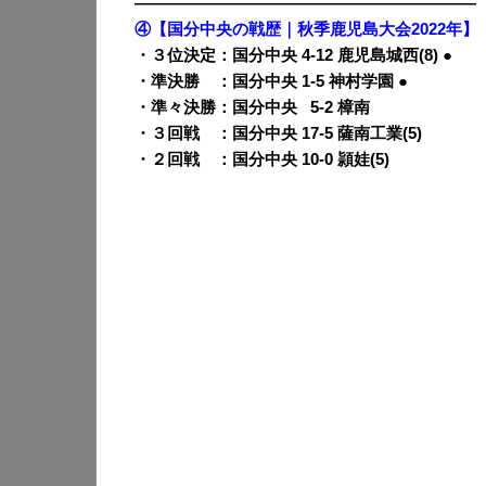
—————————————————————
④【国分中央の戦歴｜秋季鹿児島大会2022年】
・３
位決定
：国分中央 4-12 鹿児島城西(8) ●
・準決勝 ：国分中央 1-5 神村学園 ●
・準々決勝：国分中央
0
5-2 樟南
・３回戦 ：国分中央 17-5 薩南工業(5)
・２回戦 ：国分中央 10-0 頴娃(5)