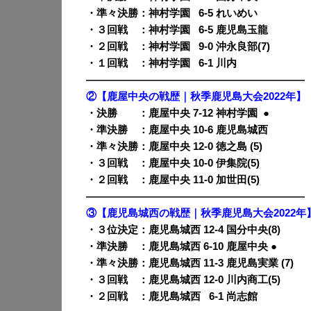
・準々決勝：神村学園
0
6-5 れいめい
・３回戦 ：神村学園
0
6-5 鹿児島玉龍
・２回戦 ：神村学園
0
9-0 沖永良部(7)
・１回戦 ：神村学園
0
6-1 川内
—————————————————————
②【鹿屋中央の戦歴｜秋季鹿児島大会2022年】
・決勝 ：鹿屋中央 7-12 神村学園 ●
・準決勝 ：鹿屋中央 10-6 鹿児島城西
・準々決勝：鹿屋中央 12-0 徳之島 (5)
・３回戦 ：鹿屋中央 10-0 伊集院(5)
・２回戦 ：鹿屋中央 11-0 加世田(5)
—————————————————————
③【鹿児島城西の戦歴｜秋季鹿児島大会2022年
・３位決定
：鹿児島城西 12-4 国分中央(8)
・準決勝 ：鹿児島城西 6-10 鹿屋中央 ●
・準々決勝：鹿児島城西 11-3 鹿児島実業 (7)
・３回戦 ：鹿児島城西 12-0 川内商工(5)
・２回戦 ：鹿児島城西
0
6-1 尚志館