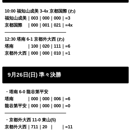
10:00 福知山成美 3-4x 京都国際 (わ)
福知山成美｜003｜000｜000｜=3
京都国際
・
｜000｜001｜021｜=4x
——————————————
12:30 塔南 6-1 京都外大西 (わ)
塔南
・・・
｜100｜020｜111｜=6
京都外大西｜000｜000｜010｜=1
9月26日(日)
準々決勝
・塔南 6-0 龍谷第平安
塔南
・・・
｜000｜000｜006｜=6
龍谷第平安｜000｜000｜000｜=0
——————————————
・京都外大西 11-0 東山(5)
京都外大西｜711｜20
0
｜
000
｜=11