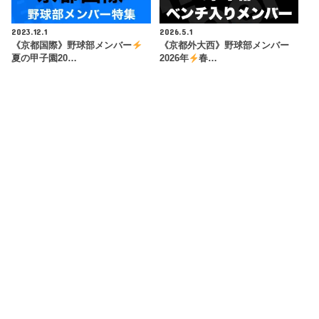
2023.12.1
2026.5.1
《京都国際》野球部メンバー
《京都外大西》野球部メンバー
夏の甲子園20…
2026年
春…