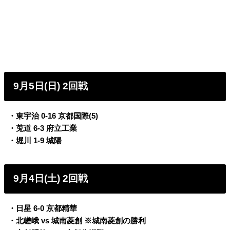
9月5日(日) 2回戦
・東宇治 0-16 京都国際(5)
・莵道 6-3 府立工業
・堀川 1-9 城陽
9月4日(土) 2回戦
・日星 6-0 京都精華
・北嵯峨 vs 城南菱創 ※城南菱創の勝利