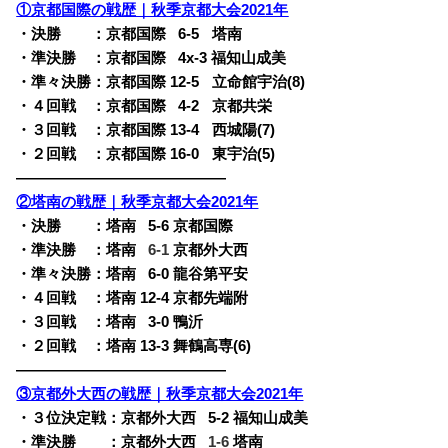
①京都国際の戦歴｜秋季京都大会2021年
・決勝 ：京都国際
0
6-5
o
塔南
・準決勝 ：京都国際
0
4x-3 福知山成美
・準々決勝：京都国際 12-5
o
立命館宇治(8)
・４回戦 ：京都国際
0
4-2
o
京都共栄
・３回戦 ：京都国際 13-4
o
西城陽(7)
・２回戦 ：京都国際 16-0
o
東宇治(5)
——————————————
②塔南の戦歴｜秋季京都大会2021年
・決勝 ：塔南
0
5-6 京都国際
・準決勝 ：塔南
0
6-1
京都外大西
・準々決勝：塔南
0
6-0 龍谷第平安
・４回戦 ：塔南 12-4 京都先端附
・３回戦 ：塔南
0
3-0 鴨沂
・２回戦 ：塔南 13-3 舞鶴高専(6)
——————————————
③京都外大西の戦歴｜秋季京都大会2021年
・３位決定戦：京都外大西
0
5-2 福知山成美
・準決勝 ：京都外大西
0
1-6
塔南