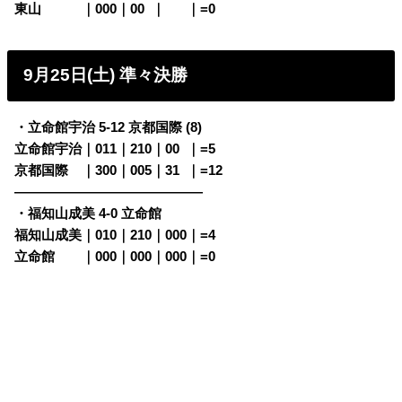
東山
・・
・
｜000｜00
0
｜
000
｜=0
9月25日(土)
準々決勝
・立命館宇治 5-12 京都国際 (8)
立命館宇治｜011｜210｜00
0
｜=5
京都国際
・
｜300｜005｜31
0
｜=12
——————————————
・福知山成美 4-0 立命館
福知山成美｜010｜210｜000｜=4
立命館
・
・
｜000｜000｜000｜=0