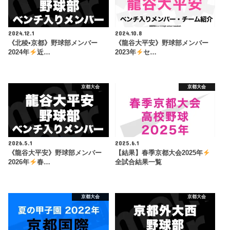
2024.12.1
2024.10.8
《北稜•京都》野球部メンバー
《龍谷大平安》野球部メンバー
2024年
近…
2023年
セ…
京都大会
京都大会
2026.5.1
2025.6.1
《龍谷大平安》野球部メンバー
【結果】春季京都大会2025年
2026年
春…
全試合結果一覧
京都大会
京都大会