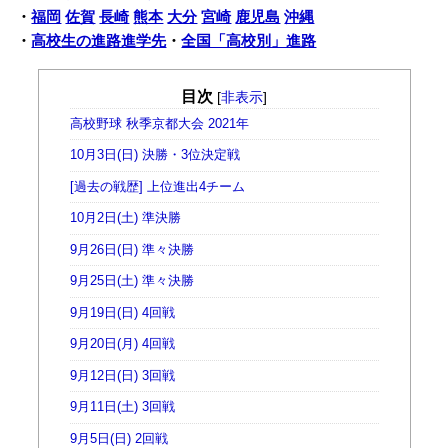
・
福岡
佐賀
長崎
熊本
大分
宮崎
鹿児島
沖縄
・
高校生の進路進学先
・
全国「高校別」進路
目次
[
非表示
]
高校野球 秋季京都大会 2021年
10月3日(日) 決勝・3位決定戦
[過去の戦歴] 上位進出4チーム
10月2日(土) 準決勝
9月26日(日) 準々決勝
9月25日(土) 準々決勝
9月19日(日) 4回戦
9月20日(月) 4回戦
9月12日(日) 3回戦
9月11日(土) 3回戦
9月5日(日) 2回戦