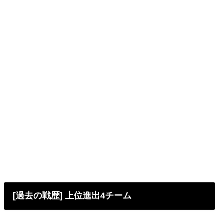
[過去の戦歴] 上位進出4チーム