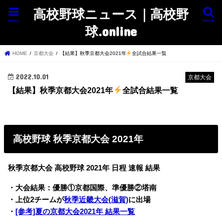
高校野球ニュース｜高校野
menu
search
球.online
HOME
京都大会
【結果】秋季京都大会2021年
全試合結果一覧
2022.10.01
京都大会
【結果】秋季京都大会2021年
全試合結果一覧
高校野球 秋季京都大会 2021年
秋季京都大会 高校野球 2021年 日程 速報 結果
・大会結果：優勝①京都国際、準優勝②塔南
・上位2チームが
秋季近畿大会(滋賀)
に出場
・
[参考]夏の京都大会2021年 結果一覧