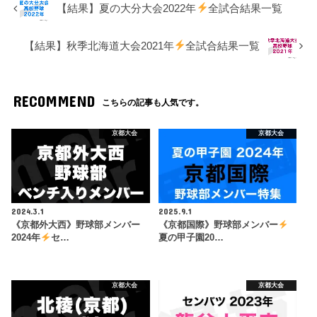
【結果】夏の大分大会2022年
全試合結果一覧
【結果】秋季北海道大会2021年
全試合結果一覧
RECOMMEND
こちらの記事も人気です。
京都大会
京都大会
2024.3.1
2025.9.1
《京都外大西》野球部メンバー
《京都国際》野球部メンバー
2024年
セ…
夏の甲子園20…
京都大会
京都大会