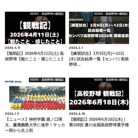
NEWS・高校野球の観戦記
NEWS・高校野球の観戦記
2026.4.11
2026.3.1
【観戦記】2026年4月11日(土) 高
【練習試合】3月9日(月)〜12日
校野球【観たこと・感じたこと】
(木) 試合結果一覧【センバツ高校
野球…
NEWS・高校野球の観戦記
NEWS・高校野球の観戦記
2026.1.9
2026.6.18
【ニュース】神村学園 堀ノ口瑛
【観戦記】2026年6月18日(木)｜
太、慶應義塾大学に進学！サッカ
第108回 夏の全国高校野球選手権
ー部から史上初