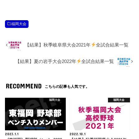
福岡大会
【結果】秋季岐阜県大会2021年
全試合結果一覧
【結果】夏の岩手大会2022年
全試合結果一覧
RECOMMEND
こちらの記事も人気です。
福岡大会
福岡大会
2023.1.1
2022.10.1