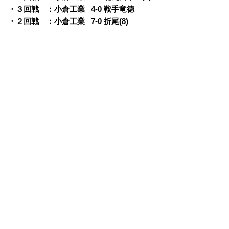
・３回戦 ：小倉工業
0
4-0 鞍手竜徳
・２回戦 ：小倉工業
0
7-0 折尾(8)