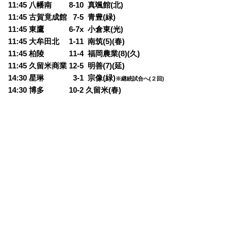
11:45 八幡南 8-10 真颯館(北)
11:45 古賀竟成館
0
7-5 青豊(緑)
11:45 東鷹 6-7x 小倉東(光)
11:45 大牟田北 1-11 南筑(5)(春)
11:45 柏陵 11-4 福岡農業(8)(久)
11:45 久留米商業 12-5 明善(7)(延)
14:30 星琳
0
3-1 宗像(緑)
※継続試合へ(２回)
14:30 博多 10-2 久留米(春)