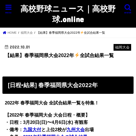
高校野球ニュース｜高校野
menu
search
球.online
HOME
福岡大会
【結果】春季福岡県大会2022年
全試合結果一覧
2022.10.01
福岡大会
【結果】春季福岡県大会2022年
全試合結果一覧
[日程•結果] 春季福岡県大会2022年
2022年 春季福岡大会 全試合結果一覧を特集！
【2022年 春季福岡大会 大会日程・概要】
・日程：3月20日(日)〜4月6日(水) 有観客
・備考：
九国大付
と上位2校が
九州大会
出場