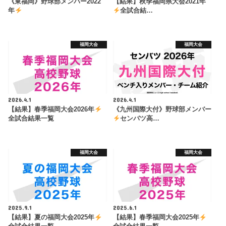
《東福岡》野球部メンバー2022
【結果】秋季福岡県大会2021年
年
全試合結…
福岡大会
福岡大会
2026.4.1
2026.4.1
【結果】春季福岡大会2026年
《九州国際大付》野球部メンバー
全試合結果一覧
センバツ高…
福岡大会
福岡大会
2025.9.1
2025.6.1
【結果】夏の福岡大会2025年
【結果】春季福岡大会2025年