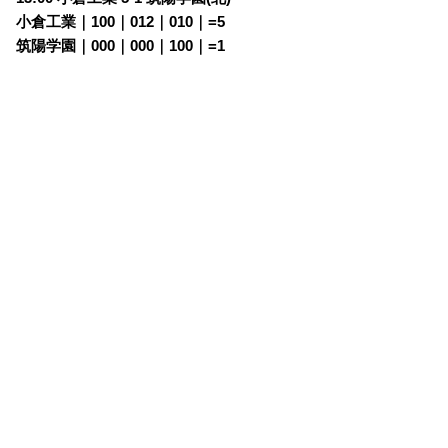
小倉工業｜100｜012｜010｜=5
筑陽学園｜000｜000｜100｜=1