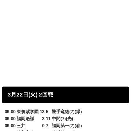
3月22日(火) 2回戦
09:00 東筑紫学園 13-5
0
鞍手竜徳(7)(緑)
09:00 福岡魁誠
0
3-11 中間(7)(光)
09:00 三井
0
0-7
0
福岡第一(7)(春)