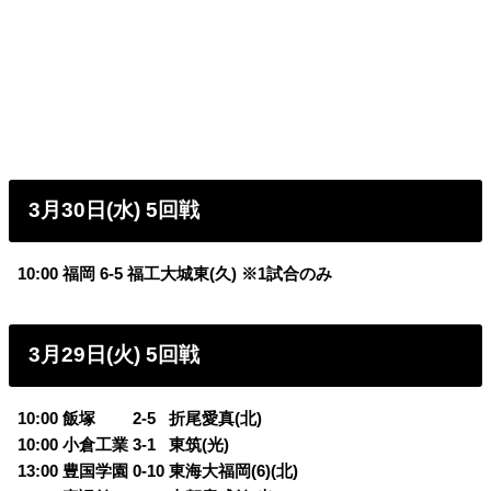
3月30日(水) 5回戦
10:00 福岡 6-5 福工大城東(久) ※1試合のみ
3月29日(火) 5回戦
10:00 飯塚 2-5
0
折尾愛真(北)
10:00 小倉工業 3-1
0
東筑(光)
13:00 豊国学園 0-10 東海大福岡(6)(北)