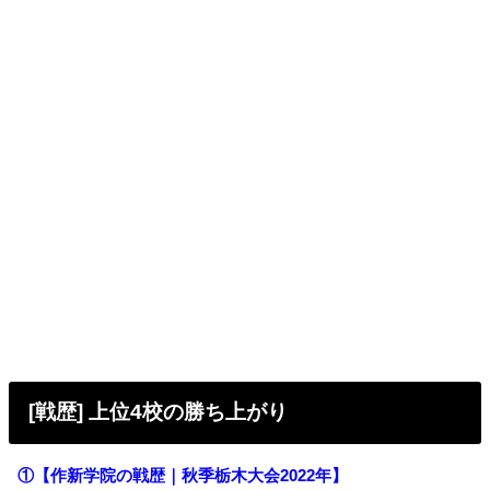
[戦歴] 上位4校の勝ち上がり
①【作新学院の戦歴｜秋季栃木大会2022年】