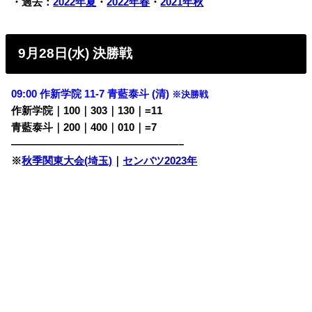
・過去：
2022年夏
・
2022年春
・
2021年秋
9月28日(水) 決勝戦
09:00 作新学院 11-7 青藍泰斗 (清)
※決勝戦
作新学院｜100｜303｜130｜=11
青藍泰斗｜200｜400｜010｜=7
————————————————–
※
秋季関東大会(埼玉)
｜
センバツ2023年