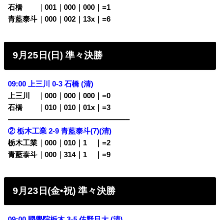
石橋
・・
｜001｜000｜000｜=1
青藍泰斗｜000｜002｜13x｜=6
9月25日(日) 準々決勝
09:00 上三川 0-3 石橋 (清)
上三川
・
｜000｜000｜000｜=0
石橋
・
・
｜010｜010｜01x｜=3
————————————————–
② 栃木工業 2-9 青藍泰斗(7)(清)
栃木工業｜000｜010｜1
00
｜=2
青藍泰斗｜000｜314｜1
00
｜=9
9月23日(金•祝) 準々決勝
09:00 國學院栃木 3-5 佐野日大 (清)