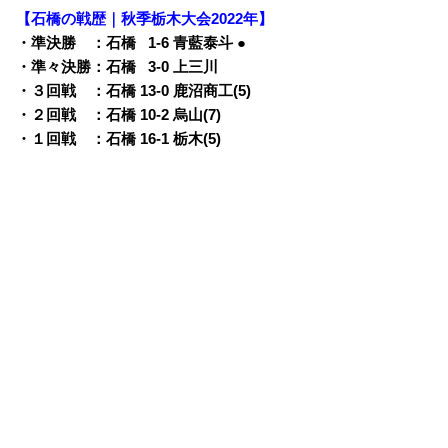
【石橋の戦歴｜秋季栃木大会2022年】
・準決勝 ：石橋
0
1-6 青藍泰斗 ●
・準々決勝：石橋
0
3-0 上三川
・３回戦 ：石橋 13-0 鹿沼商工(5)
・２回戦 ：石橋 10-2 烏山(7)
・１回戦 ：石橋 16-1 栃木(5)