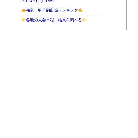
9月10日(土) 1回戦
強豪・甲子園出場ランキング
各地の大会日程・結果を調べる