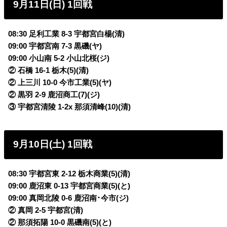
9月11日(日) 1回戦
08:30 足利工業 8-3 宇都宮白楊(清)
09:00 宇都宮南 7-3 黒磯(ヤ)
09:00 小山南 5-2 小山北桜(ジ)
② 石橋 16-1 栃木(5)(清)
② 上三川 10-0 今市工業(5)(ヤ)
② 黒羽 2-9 鹿沼商工(7)(ジ)
③ 宇都宮清陵 1-2x 那須清峰(10)(清)
9月10日(土) 1回戦
08:30 宇都宮東 2-12 栃木商業(5)(清)
09:00 鹿沼東 0-13 宇都宮商業(5)(と)
09:00 真岡北陵 0-6 鹿沼南･今市(ジ)
② 真岡 2-5 宇都宮(清)
② 那須拓陽 10-0 黒磯南(5)(と)