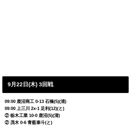
9月22日(木) 3回戦
09:00 鹿沼商工 0-13
石橋(5)(清)
09:00 上三川 2x-1 足利(12)(と)
② 栃木工業 10-0 鹿沼(5)(清)
② 茂木 0-6 青藍泰斗(と)