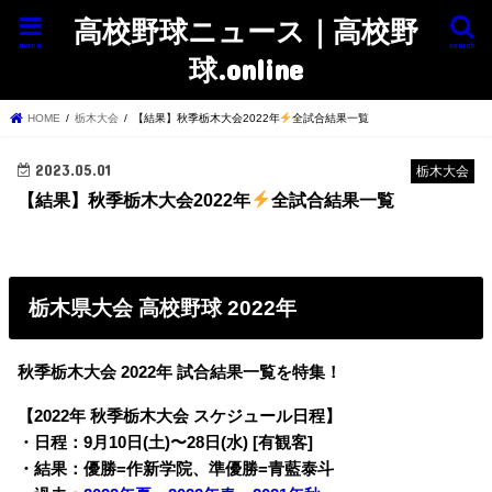
高校野球ニュース｜高校野
menu
search
球.online
HOME
栃木大会
【結果】秋季栃木大会2022年
全試合結果一覧
2023.05.01
栃木大会
【結果】秋季栃木大会2022年
全試合結果一覧
栃木県大会 高校野球 2022年
秋季栃木大会 2022年 試合結果一覧を特集！
【2022年 秋季栃木大会 スケジュール日程】
・日程：9月10日(土)〜28日(水) [有観客]
・結果：優勝=作新学院、準優勝=青藍泰斗