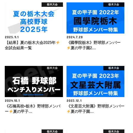
栃木大会
栃木大会
2025.9.1
2024.7.28
【結果】夏の栃木大会2025年
《國學院栃木》野球部メンバー
全試合結果一覧
夏の甲子園2…
栃木大会
栃木大会
2024.10.1
2023.12.1
《石橋高校•栃木》野球部メンバ
《文星芸大附属》野球部メンバー
ー
夏の甲子…
夏の甲子園…
栃木大会
栃木大会