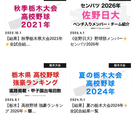
2022.10.1
2026.4.1
【結果】秋季栃木県大会2021年
《佐野日大》野球部メンバー
全試合結…
センバツ2026年
栃木大会
栃木大会
2026.8.1
2024.11.1
【栃木】高校野球 強豪ランキン
【結果】夏の栃木大会2024年
グ 2026年
࿠…
全試合結果一覧